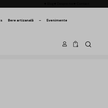
Blog
Despre noi
Contact
ts
Bere artizanală
–
Evenimente
0