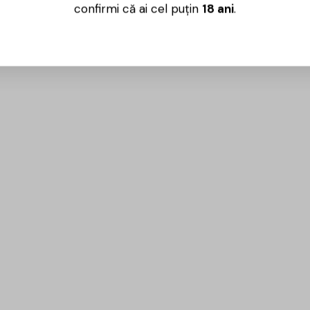
confirmi că ai cel puțin
18 ani
.