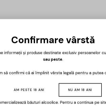
Confirmare vârstă
ne informații și produse destinate exclusiv persoanelor c
sau peste
.
 să confirmi că ai împlinit vârsta legală pentru a putea 
AM PESTE 18 ANI
NU AM 18 ANI
mercializează băuturi alcoolice. Pentru a continua pe sit