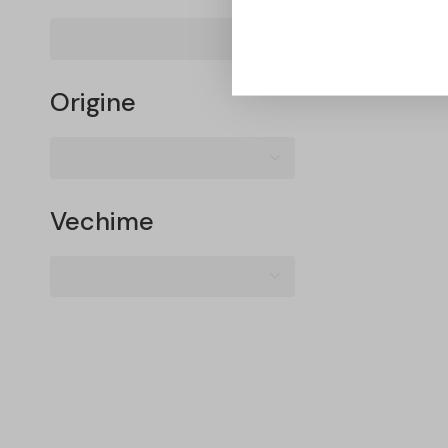
Origine
Vechime