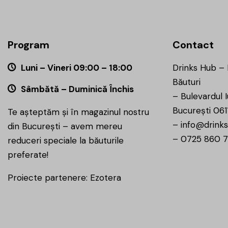
Program
Contact
Luni – Vineri 09:00 – 18:00
Drinks Hub –
Băuturi
Sâmbătă – Duminică Închis
–
Bulevardul I
București 061
Te așteptăm și în magazinul nostru
–
info@drinks
din București – avem mereu
–
0725 860 
reduceri speciale la băuturile
preferate!
Proiecte partenere:
Ezotera