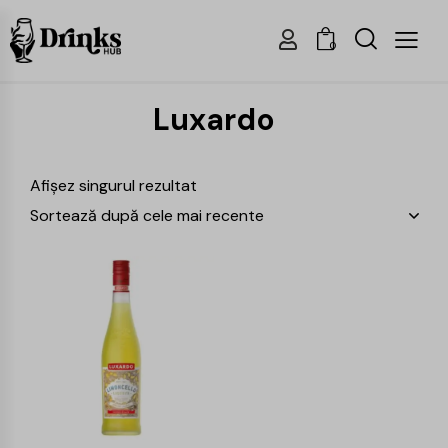
0
Luxardo
Afișez singurul rezultat
-15%