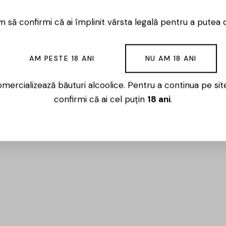
 să confirmi că ai împlinit vârsta legală pentru a putea 
AM PESTE 18 ANI
NU AM 18 ANI
mercializează băuturi alcoolice. Pentru a continua pe sit
confirmi că ai cel puțin
18 ani
.