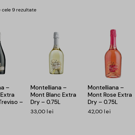
 cele 9 rezultate
na –
Montelliana –
Montelliana –
Extra
Mont Blanc Extra
Mont Rose Extra
reviso –
Dry – 0.75L
Dry – 0.75L
33,00
lei
42,00
lei