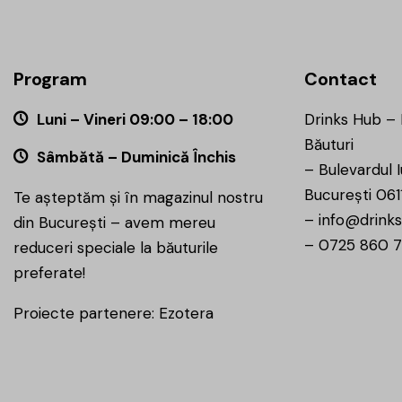
Program
Contact
Luni – Vineri 09:00 – 18:00
Drinks Hub –
Băuturi
Sâmbătă – Duminică Închis
–
Bulevardul I
București 061
Te așteptăm și în magazinul nostru
–
info@drinks
din București – avem mereu
–
0725 860 
reduceri speciale la băuturile
preferate!
Proiecte partenere:
Ezotera