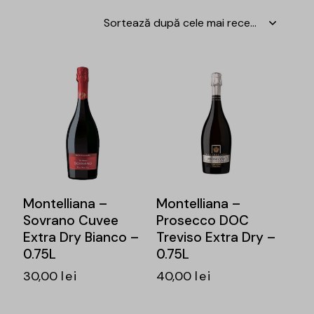
Montelliana –
Montelliana –
Sovrano Cuvee
Prosecco DOC
Extra Dry Bianco –
Treviso Extra Dry –
0.75L
0.75L
30,00
lei
40,00
lei