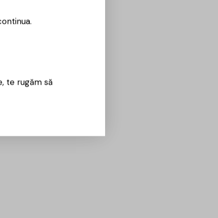
continua.
e, te rugăm să