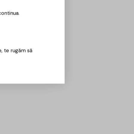
continua.
e, te rugăm să