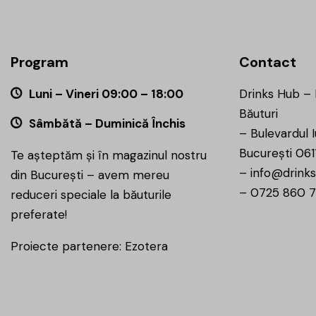
Program
Contact
Luni – Vineri 09:00 – 18:00
Drinks Hub –
Băuturi
Sâmbătă – Duminică Închis
–
Bulevardul I
București 061
Te așteptăm și în magazinul nostru
–
info@drinks
din București – avem mereu
–
0725 860 
reduceri speciale la băuturile
preferate!
Proiecte partenere:
Ezotera