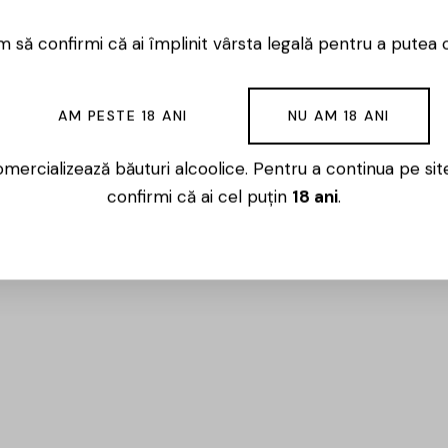
 să confirmi că ai împlinit vârsta legală pentru a putea 
AM PESTE 18 ANI
NU AM 18 ANI
mercializează băuturi alcoolice. Pentru a continua pe sit
confirmi că ai cel puțin
18 ani
.