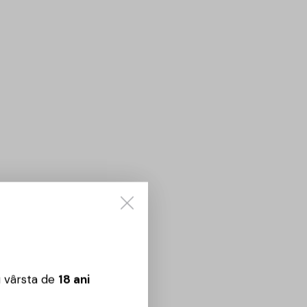
u vârsta de
18 ani