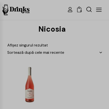
0
Nicosia
Afișez singurul rezultat
-26%