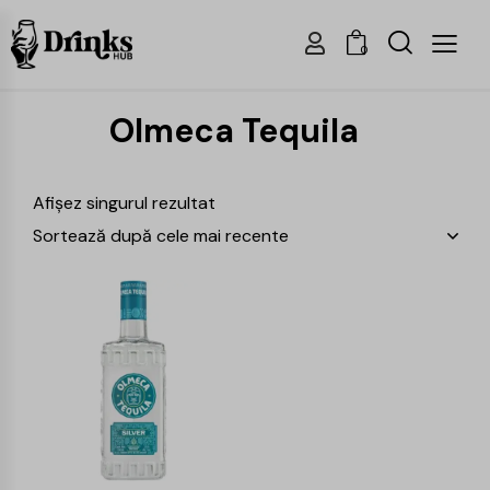
0
Olmeca Tequila
Afișez singurul rezultat
-15%