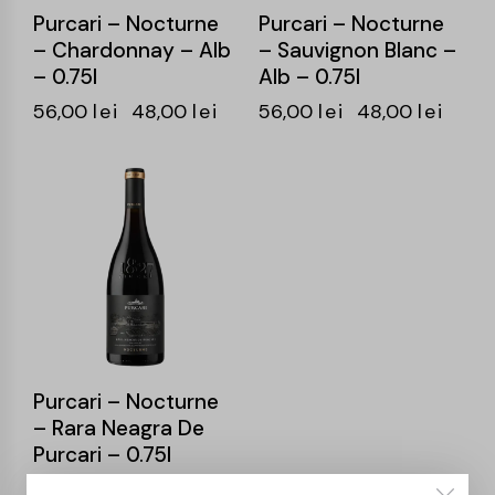
Purcari – Nocturne
Purcari – Nocturne
– Chardonnay – Alb
– Sauvignon Blanc –
– 0.75l
Alb – 0.75l
56,00
lei
48,00
lei
56,00
lei
48,00
lei
-14%
Purcari – Nocturne
– Rara Neagra De
Purcari – 0.75l
56,00
lei
48,00
lei