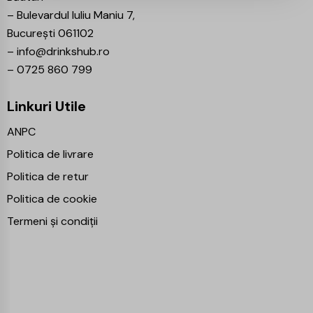
–
Bulevardul Iuliu Maniu 7,
București 061102
–
info@drinkshub.ro
–
0725 860 799
Linkuri Utile
ANPC
Politica de livrare
Politica de retur
Politica de cookie
Termeni și condiții