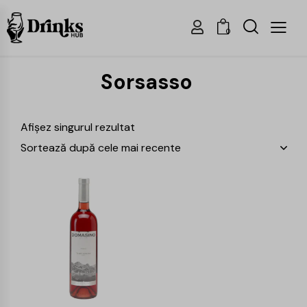
0
Sorsasso
Afișez singurul rezultat
-15%