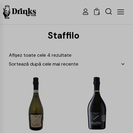
0
Staffilo
Afișez toate cele 4 rezultate
-15%
-15%