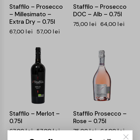
Staffilo – Prosecco
Staffilo – Prosecco
– Millesimato –
DOC – Alb – 0.75l
Extra Dry – 0.75l
75,00
lei
64,00
lei
67,00
lei
57,00
lei
-15%
-15%
Staffilo – Merlot –
Staffilo Prosecco –
0.75l
Rose – 0.75l
67,00
lei
57,00
lei
75,00
lei
64,00
lei