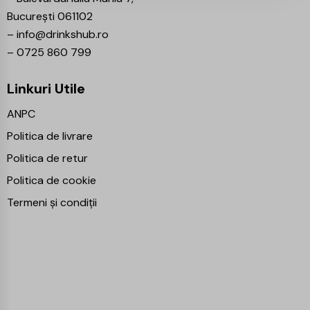
București 061102
–
info@drinkshub.ro
–
0725 860 799
Linkuri Utile
ANPC
Politica de livrare
Politica de retur
Politica de cookie
Termeni și condiții