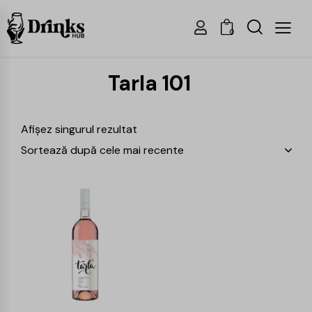
0
Tarla 101
Afișez singurul rezultat
-24%