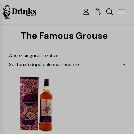
0
The Famous Grouse
Afișez singurul rezultat
-15%