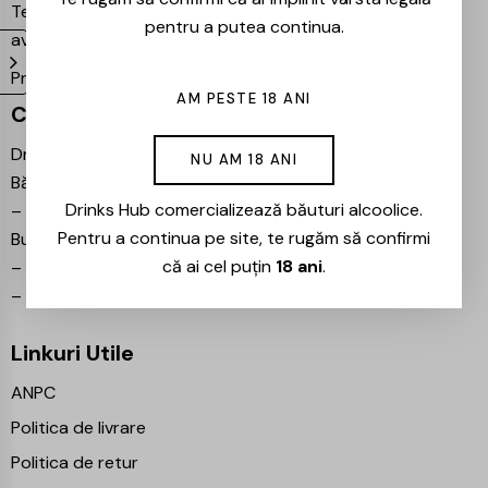
Te așteptăm și în magazinul nostru din București –
pentru a putea continua.
avem mereu reduceri speciale la băuturile preferate!
Proiecte partenere:
Ezotera
AM PESTE 18 ANI
Contact
Drinks Hub – Magazin de
NU AM 18 ANI
Băuturi
Drinks Hub comercializează băuturi alcoolice.
–
Bulevardul Iuliu Maniu 7,
Pentru a continua pe site, te rugăm să confirmi
București 061102
că ai cel puțin
18 ani
.
–
info@drinkshub.ro
–
0725 860 799
Linkuri Utile
ANPC
Politica de livrare
Politica de retur