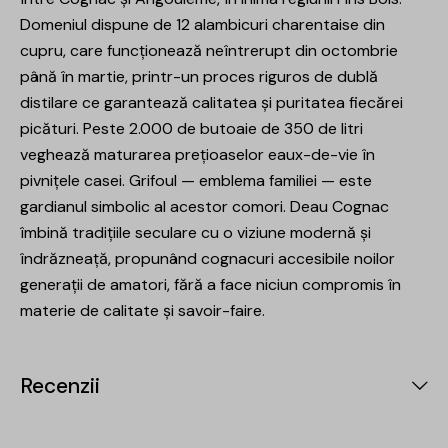
Domeniul dispune de 12 alambicuri charentaise din
cupru, care funcționează neîntrerupt din octombrie
până în martie, printr-un proces riguros de dublă
distilare ce garantează calitatea și puritatea fiecărei
picături. Peste 2.000 de butoaie de 350 de litri
veghează maturarea prețioaselor eaux-de-vie în
pivnițele casei. Grifoul — emblema familiei — este
gardianul simbolic al acestor comori. Deau Cognac
îmbină tradițiile seculare cu o viziune modernă și
îndrăzneață, propunând cognacuri accesibile noilor
generații de amatori, fără a face niciun compromis în
materie de calitate și savoir-faire.
Recenzii