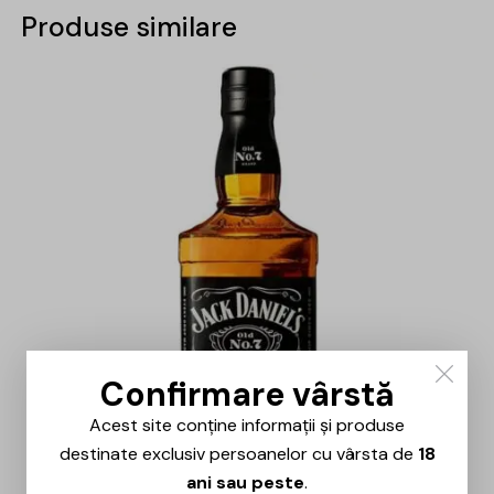
Produse similare
-15%
Confirmare vârstă
Acest site conține informații și produse
destinate exclusiv persoanelor cu vârsta de
18
ani sau peste
.