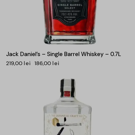
Jack Daniel’s – Single Barrel Whiskey – 0.7L
219,00
lei
186,00
lei
-15%