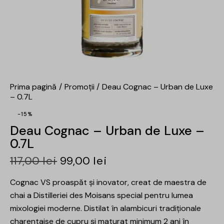
Prima pagină
Promoții
Deau Cognac – Urban de Luxe
– 0.7L
-15%
Deau Cognac – Urban de Luxe –
0.7L
117,00
lei
99,00
lei
Cognac VS proaspăt și inovator, creat de maestra de
chai a Distilleriei des Moisans special pentru lumea
mixologiei moderne. Distilat în alambicuri tradiționale
charentaise de cupru și maturat minimum 2 ani în