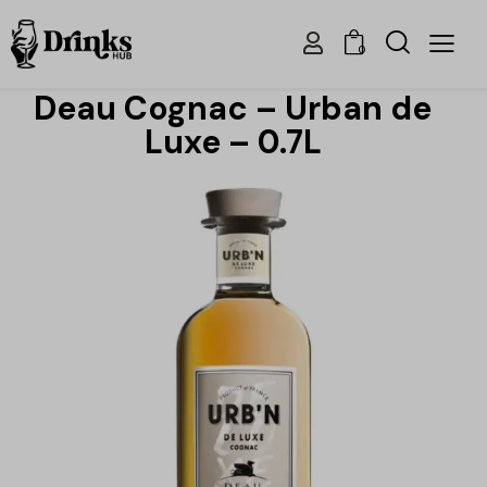
0
Deau Cognac – Urban de
Luxe – 0.7L