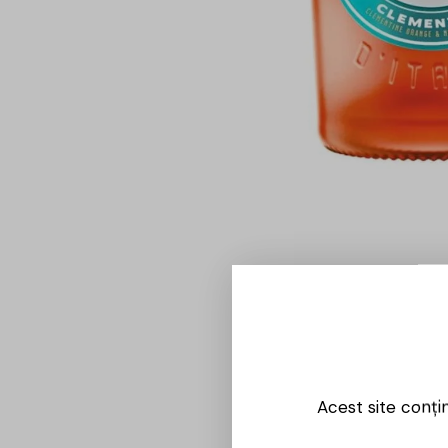
Acest site conți