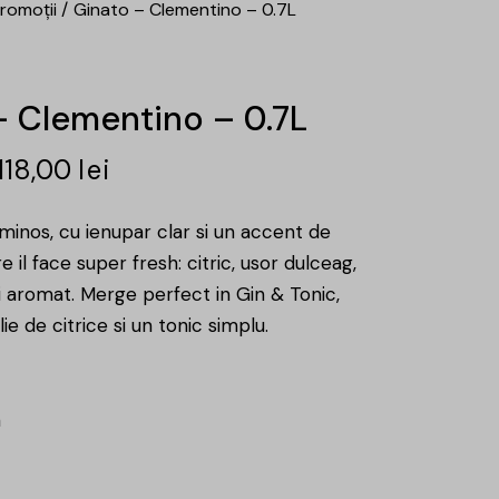
romoții
Ginato – Clementino – 0.7L
– Clementino – 0.7L
118,00
lei
luminos, cu ienupar clar si un accent de
 il face super fresh: citric, usor dulceag,
si aromat. Merge perfect in Gin & Tonic,
ie de citrice si un tonic simplu.
a