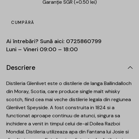
Garanție SGR (+0.50 lei)
CUMPĂRĂ
Ai întrebări? Sună aici:
0725860799
Luni – Vineri 09:00 – 18:00
Descriere
Distileria Glenlivet este o distilerie de langa Ballindalloch
din Moray, Scotia, care produce single malt whisky
scotch, fiind cea mai veche distilerie legala din regiunea
Glenlivet Speyside. A fost construita in 1824 si a
functionat aproape continuu de atunci, singura sa
inchidere a venit in timpul celui de-al Doilea Razboi
Mondial. Distileria utilizeaza apa din Fantana lui Josie si