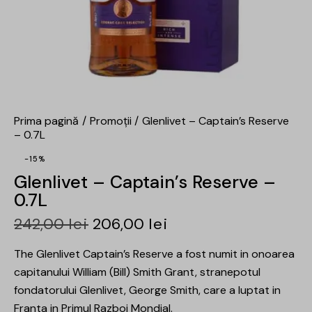
Prima pagină
Promoții
Glenlivet – Captain’s Reserve
– 0.7L
-15%
Glenlivet – Captain’s Reserve –
0.7L
242,00
lei
206,00
lei
The Glenlivet Captain’s Reserve a fost numit in onoarea
capitanului William (Bill) Smith Grant, stranepotul
fondatorului Glenlivet, George Smith, care a luptat in
Franta in Primul Razboi Mondial.