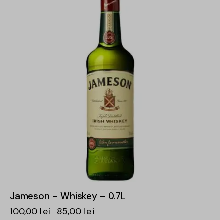
Jameson – Whiskey – 0.7L
100,00
lei
85,00
lei