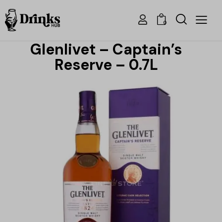
0
Glenlivet – Captain’s
Reserve – 0.7L