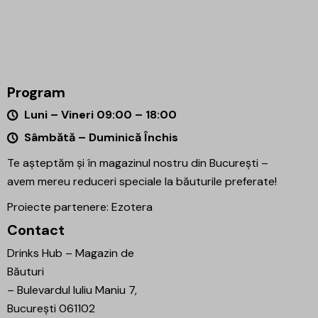
Program
Luni – Vineri 09:00 – 18:00
Sâmbătă – Duminică Închis
Te așteptăm și în magazinul nostru din București –
avem mereu reduceri speciale la băuturile preferate!
Proiecte partenere:
Ezotera
Contact
Drinks Hub – Magazin de
Băuturi
–
Bulevardul Iuliu Maniu 7,
București 061102