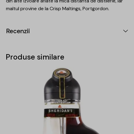
din alte izvoare aflate la mica distanta de distilerie, iar
maltul provine de la Crisp Maltings, Portgordon.
Recenzii
Produse similare
-15%