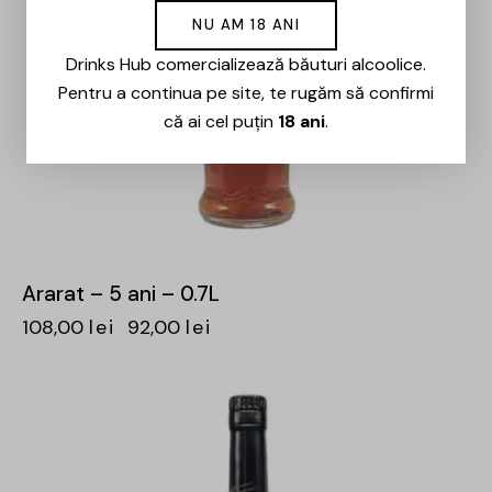
NU AM 18 ANI
Drinks Hub comercializează băuturi alcoolice.
Pentru a continua pe site, te rugăm să confirmi
că ai cel puțin
18 ani
.
Ararat – 5 ani – 0.7L
108,00
lei
92,00
lei
-15%