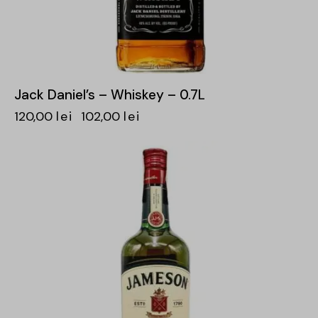
Jack Daniel’s – Whiskey – 0.7L
120,00
lei
102,00
lei
-15%