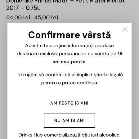
Domeniile Prince Matei – Petit Matei Merlot
2017 – 0.75L
64,00
lei
45,00
lei
Confirmare vârstă
-15%
Acest site conține informații și produse
destinate exclusiv persoanelor cu vârsta de
18
ani sau peste
.
Te rugăm să confirmi că ai împlinit vârsta legală
pentru a putea continua.
AM PESTE 18 ANI
NU AM 18 ANI
Drinks Hub comercializează băuturi alcoolice.