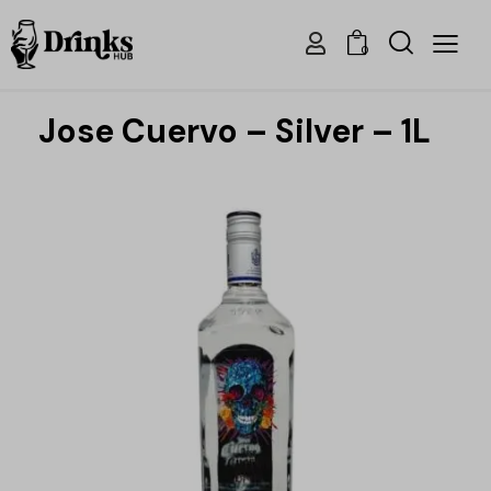
0
Jose Cuervo – Silver – 1L