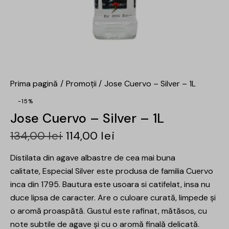
Prima pagină
Promoții
Jose Cuervo – Silver – 1L
-15%
Jose Cuervo – Silver – 1L
134,00
lei
114,00
lei
Distilata din agave albastre de cea mai buna
calitate, Especial Silver este produsa de familia Cuervo
inca din 1795. Bautura este usoara si catifelat, insa nu
duce lipsa de caracter. Are o culoare curată, limpede și
o aromă proaspătă. Gustul este rafinat, mătăsos, cu
note subtile de agave și cu o aromă finală delicată.