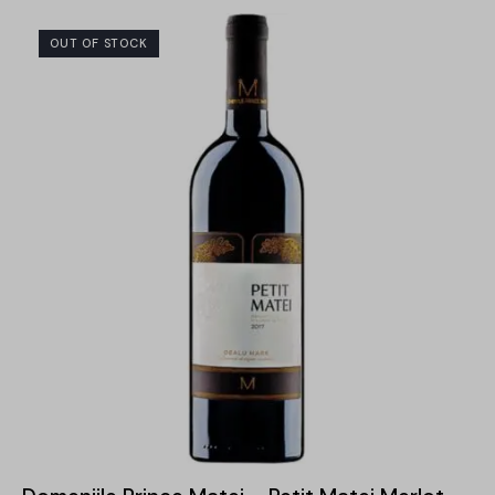
OUT OF STOCK
-30%