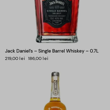
Jack Daniel’s – Single Barrel Whiskey – 0.7L
219,00
lei
186,00
lei
-15%