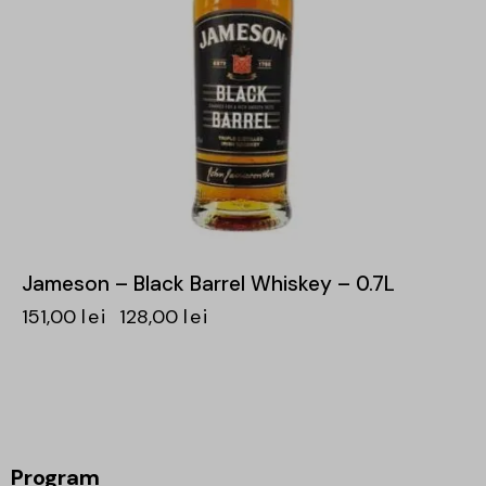
Jameson – Black Barrel Whiskey – 0.7L
151,00
lei
128,00
lei
Program