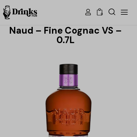
0
Naud – Fine Cognac VS –
0.7L