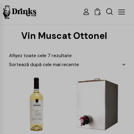
0
Vin Muscat Ottonel
Afișez toate cele 7 rezultate
-16%