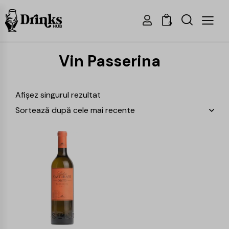
0
Vin Passerina
Afișez singurul rezultat
-15%