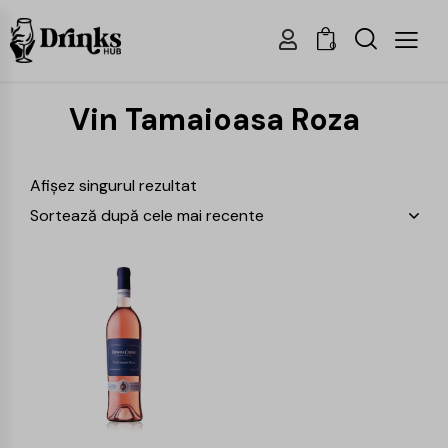
0
Vin Tamaioasa Roza
Afișez singurul rezultat
-15%