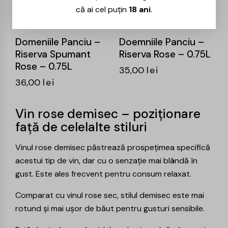
că ai cel puțin
18 ani
.
Domeniile Panciu –
Doemniile Panciu –
Riserva Spumant
Riserva Rose – 0.75L
Rose – 0.75L
35,00
lei
36,00
lei
Vin rose demisec – poziționare
față de celelalte stiluri
Vinul rose demisec păstrează prospețimea specifică
acestui tip de vin, dar cu o senzație mai blândă în
gust. Este ales frecvent pentru consum relaxat.
Comparat cu
vinul rose sec
, stilul demisec este mai
rotund și mai ușor de băut pentru gusturi sensibile.