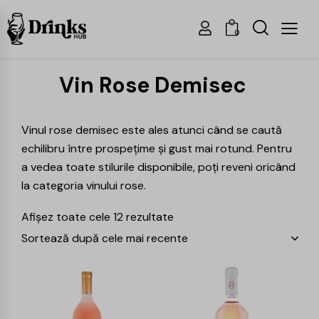
0
Vin Rose Demisec
Vinul rose demisec este ales atunci când se caută
echilibru între prospețime și gust mai rotund. Pentru
a vedea toate stilurile disponibile, poți reveni oricând
la categoria vinului rose.
Afișez toate cele 12 rezultate
-15%
-18%