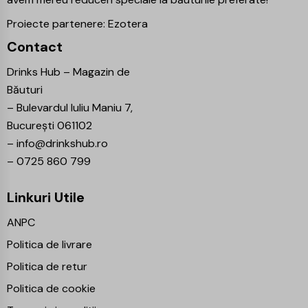
Proiecte partenere:
Ezotera
Contact
Drinks Hub – Magazin de
Băuturi
–
Bulevardul Iuliu Maniu 7,
București 061102
–
info@drinkshub.ro
–
0725 860 799
Linkuri Utile
ANPC
Politica de livrare
Politica de retur
Politica de cookie