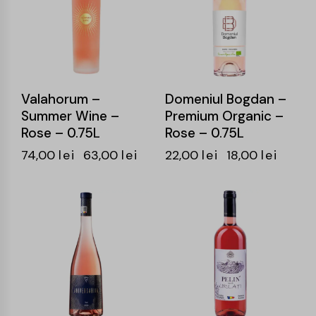
Valahorum –
Domeniul Bogdan –
Summer Wine –
Premium Organic –
Rose – 0.75L
Rose – 0.75L
74,00
lei
63,00
lei
22,00
lei
18,00
lei
-19%
-24%