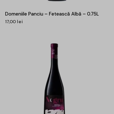
Domeniile Panciu – Fetească Albă – 0.75L
17,00
lei