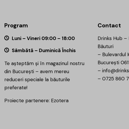
Program
Contact
Luni – Vineri 09:00 – 18:00
Drinks Hub –
Băuturi
Sâmbătă – Duminică Închis
–
Bulevardul I
București 061
Te așteptăm și în magazinul nostru
–
info@drinks
din București – avem mereu
–
0725 860 
reduceri speciale la băuturile
preferate!
Proiecte partenere:
Ezotera