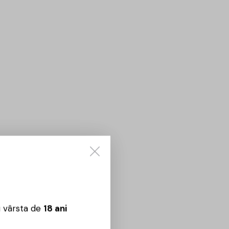
u vârsta de
18 ani