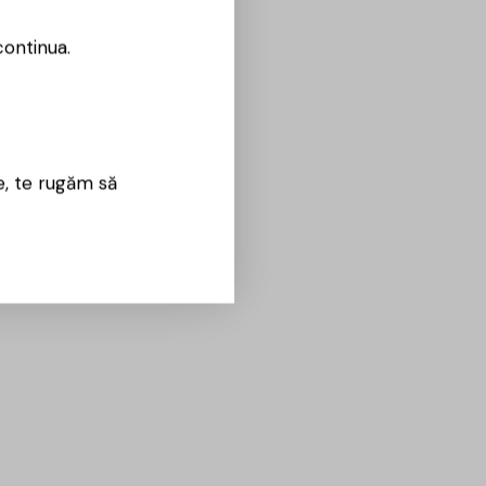
continua.
e, te rugăm să