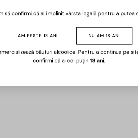
 să confirmi că ai împlinit vârsta legală pentru a putea 
AM PESTE 18 ANI
NU AM 18 ANI
mercializează băuturi alcoolice. Pentru a continua pe sit
confirmi că ai cel puțin
18 ani
.