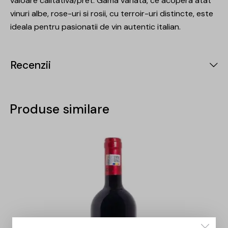
valoare calitativa/pret. Gama variata, ce acopera atat
vinuri albe, rose-uri si rosii, cu terroir-uri distincte, este
ideala pentru pasionatii de vin autentic italian.
Recenzii
Produse similare