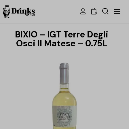
0
BIXIO – IGT Terre Degli
Osci Il Matese – 0.75L