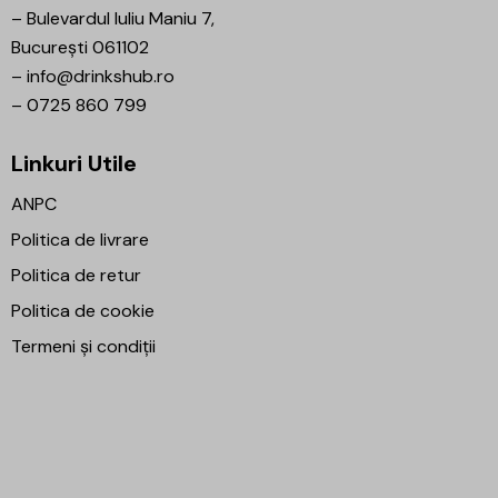
–
Bulevardul Iuliu Maniu 7,
București 061102
–
info@drinkshub.ro
–
0725 860 799
Linkuri Utile
ANPC
Politica de livrare
Politica de retur
Politica de cookie
Termeni și condiții