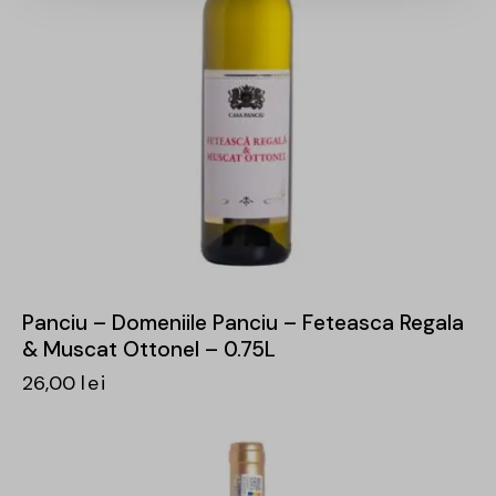
Panciu – Domeniile Panciu – Feteasca Regala
& Muscat Ottonel – 0.75L
26,00
lei