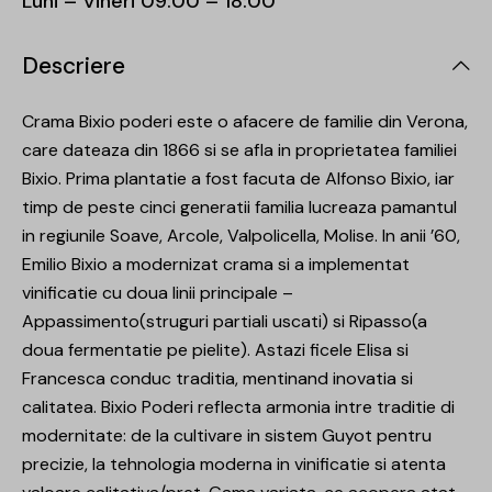
Luni – Vineri 09:00 – 18:00
Descriere
Crama Bixio poderi este o afacere de familie din Verona,
care dateaza din 1866 si se afla in proprietatea familiei
Bixio. Prima plantatie a fost facuta de Alfonso Bixio, iar
timp de peste cinci generatii familia lucreaza pamantul
in regiunile Soave, Arcole, Valpolicella, Molise. In anii ’60,
Emilio Bixio a modernizat crama si a implementat
vinificatie cu doua linii principale –
Appassimento(struguri partiali uscati) si Ripasso(a
doua fermentatie pe pielite). Astazi ficele Elisa si
Francesca conduc traditia, mentinand inovatia si
calitatea. Bixio Poderi reflecta armonia intre traditie di
modernitate: de la cultivare in sistem Guyot pentru
precizie, la tehnologia moderna in vinificatie si atenta