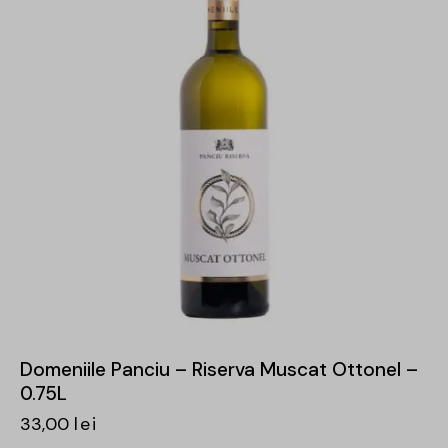
Domeniile Panciu – Riserva Muscat Ottonel –
0.75L
33,00
lei