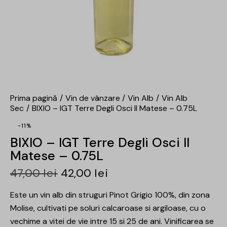
Prima pagină
Vin de vânzare
Vin Alb
Vin Alb
Sec
BIXIO – IGT Terre Degli Osci Il Matese – 0.75L
-11%
BIXIO – IGT Terre Degli Osci Il
Matese – 0.75L
47,00
lei
42,00
lei
Este un vin alb din struguri Pinot Grigio 100%, din zona
Molise, cultivati pe soluri calcaroase si argiloase, cu o
vechime a vitei de vie intre 15 si 25 de ani. Vinificarea se