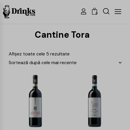
0
Cantine Tora
Afișez toate cele 5 rezultate
-15%
-15%