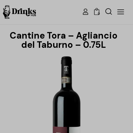
0
Cantine Tora – Agliancio
del Taburno – 0.75L