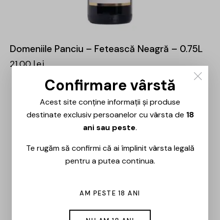
Domeniile Panciu – Fetească Neagră – 0.75L
21,00
lei
Confirmare vârstă
Acest site conține informații și produse
destinate exclusiv persoanelor cu vârsta de
18
ani sau peste
.
Te rugăm să confirmi că ai împlinit vârsta legală
pentru a putea continua.
AM PESTE 18 ANI