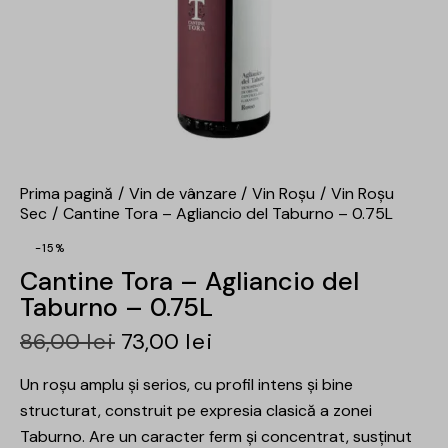
Prima pagină
Vin de vânzare
Vin Roșu
Vin Roșu
Sec
Cantine Tora – Agliancio del Taburno – 0.75L
-15%
Cantine Tora – Agliancio del
Taburno – 0.75L
86,00
lei
73,00
lei
Un roșu amplu și serios, cu profil intens și bine
structurat, construit pe expresia clasică a zonei
Taburno. Are un caracter ferm și concentrat, susținut