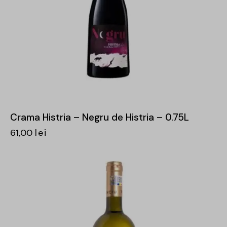
Crama Histria – Negru de Histria – 0.75L
61,00
lei