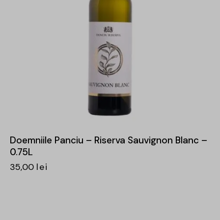
Doemniile Panciu – Riserva Sauvignon Blanc –
0.75L
35,00
lei