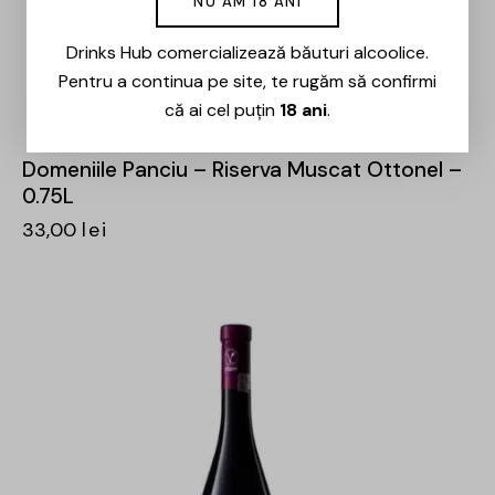
NU AM 18 ANI
Drinks Hub comercializează băuturi alcoolice.
Pentru a continua pe site, te rugăm să confirmi
că ai cel puțin
18 ani
.
Domeniile Panciu – Riserva Muscat Ottonel –
0.75L
33,00
lei