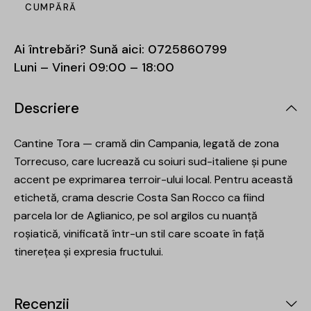
CUMPĂRĂ
Ai întrebări? Sună aici:
0725860799
Luni – Vineri 09:00 – 18:00
Descriere
Cantine Tora — cramă din Campania, legată de zona
Torrecuso, care lucrează cu soiuri sud-italiene și pune
accent pe exprimarea terroir-ului local. Pentru această
etichetă, crama descrie Costa San Rocco ca fiind
parcela lor de Aglianico, pe sol argilos cu nuanță
roșiatică, vinificată într-un stil care scoate în față
tinerețea și expresia fructului.
Recenzii