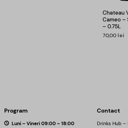
Chateau V
Cameo – 
– 0.75L
70,00
lei
Program
Contact
Luni – Vineri 09:00 – 18:00
Drinks Hub –