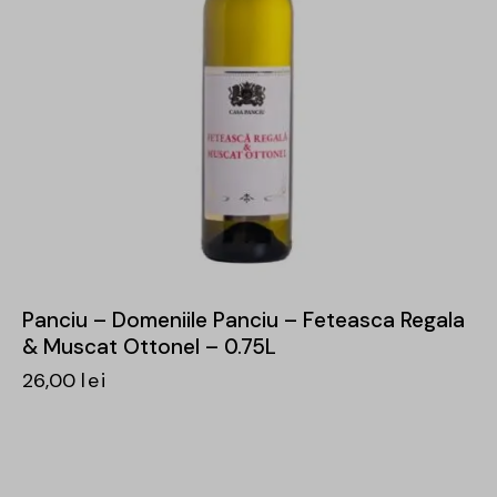
Panciu – Domeniile Panciu – Feteasca Regala
& Muscat Ottonel – 0.75L
26,00
lei