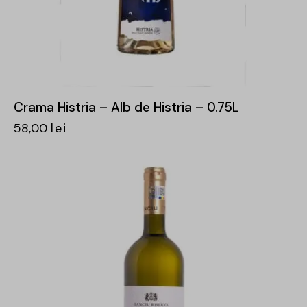
Crama Histria – Alb de Histria – 0.75L
58,00
lei