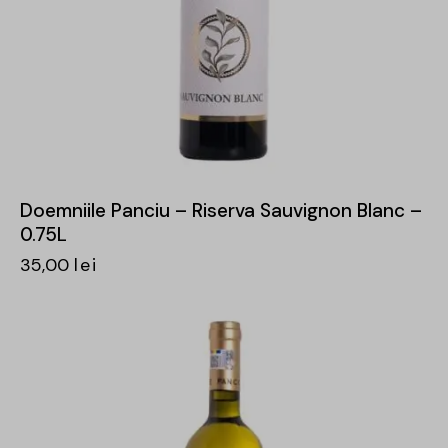
Doemniile Panciu – Riserva Sauvignon Blanc –
0.75L
35,00
lei