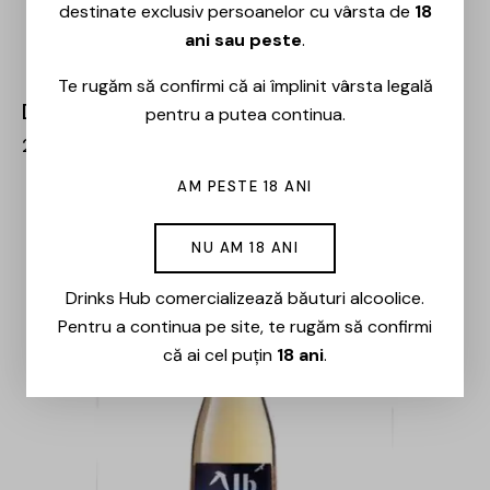
destinate exclusiv persoanelor cu vârsta de
18
ani sau peste
.
Te rugăm să confirmi că ai împlinit vârsta legală
Domeniile Panciu – Fetească Regală – 0.75L
pentru a putea continua.
20,00
lei
AM PESTE 18 ANI
NU AM 18 ANI
Drinks Hub comercializează băuturi alcoolice.
Pentru a continua pe site, te rugăm să confirmi
că ai cel puțin
18 ani
.