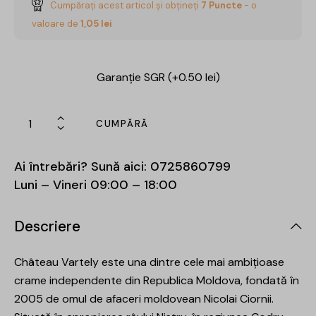
Cumpărați acest articol și obțineți
7
Puncte
- o
valoare de
1,05
lei
Garanție SGR (+0.50 lei)
CUMPĂRĂ
Ai întrebări? Sună aici:
0725860799
Luni – Vineri 09:00 – 18:00
Descriere
Château Vartely este una dintre cele mai ambițioase
crame independente din Republica Moldova, fondată în
2005 de omul de afaceri moldovean Nicolai Ciornii.