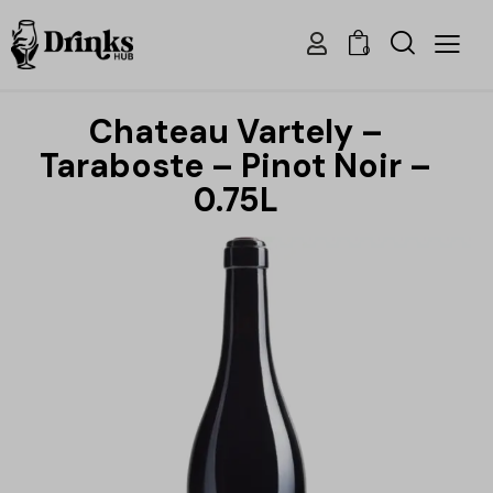
0
Chateau Vartely –
Taraboste – Pinot Noir –
0.75L