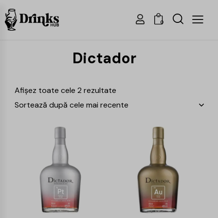
0
Dictador
Afișez toate cele 2 rezultate
-15%
-15%