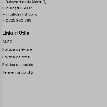
–
Bulevardul Iuliu Maniu 7,
București 061102
–
info@drinkshub.ro
–
0725 860 799
Linkuri Utile
ANPC
Politica de livrare
Politica de retur
Politica de cookie
Termeni și condiții