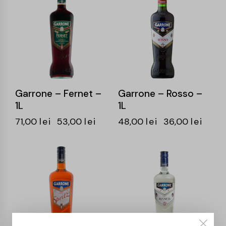
Garrone – Fernet –
Garrone – Rosso –
1L
1L
71,00
lei
53,00
lei
48,00
lei
36,00
lei
-25%
-25%