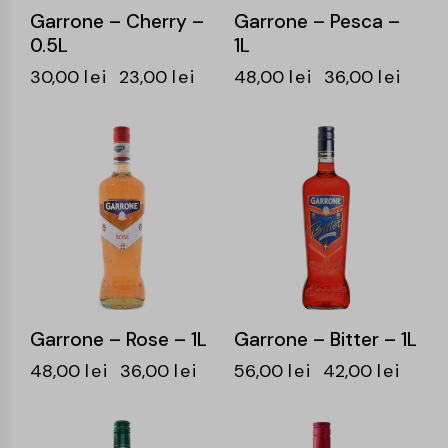
Garrone – Cherry –
Garrone – Pesca –
0.5L
1L
30,00
lei
23,00
lei
48,00
lei
36,00
lei
-25%
-25%
Garrone – Rose – 1L
Garrone – Bitter – 1L
48,00
lei
36,00
lei
56,00
lei
42,00
lei
-25%
-25%