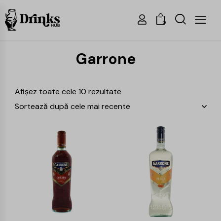
0
Garrone
Afișez toate cele 10 rezultate
-23%
-25%