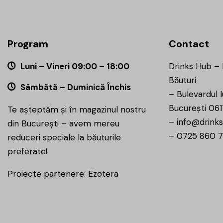
Program
Contact
Luni – Vineri 09:00 – 18:00
Drinks Hub –
Băuturi
Sâmbătă – Duminică Închis
–
Bulevardul I
București 061
Te așteptăm și în magazinul nostru
–
info@drinks
din București – avem mereu
–
0725 860 
reduceri speciale la băuturile
preferate!
Proiecte partenere:
Ezotera