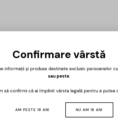
Confirmare vârstă
ne informații și produse destinate exclusiv persoanelor c
sau peste
.
 să confirmi că ai împlinit vârsta legală pentru a putea 
AM PESTE 18 ANI
NU AM 18 ANI