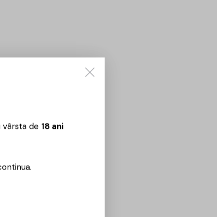
u vârsta de
18 ani
continua.