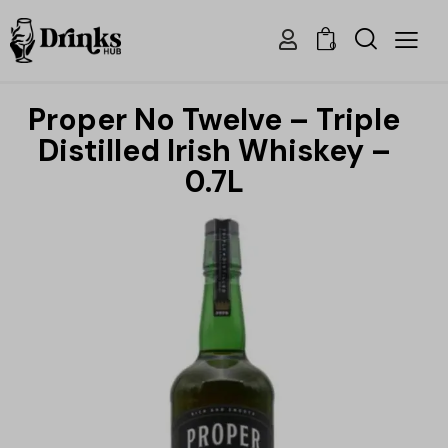
0
Proper No Twelve – Triple
Distilled Irish Whiskey –
0.7L