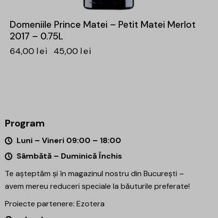
Domeniile Prince Matei – Petit Matei Merlot
2017 – 0.75L
64,00
lei
45,00
lei
Program
Luni – Vineri 09:00 – 18:00
Sâmbătă – Duminică Închis
Te așteptăm și în magazinul nostru din București –
avem mereu reduceri speciale la băuturile preferate!
Proiecte partenere:
Ezotera