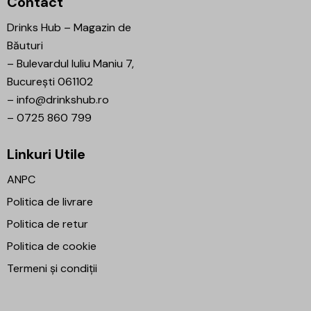
Contact
Drinks Hub – Magazin de
Băuturi
–
Bulevardul Iuliu Maniu 7,
București 061102
–
info@drinkshub.ro
–
0725 860 799
Linkuri Utile
ANPC
Politica de livrare
Politica de retur
Politica de cookie
Termeni și condiții