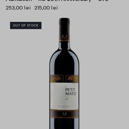
253,00
lei
215,00
lei
OUT OF STOCK
-30%