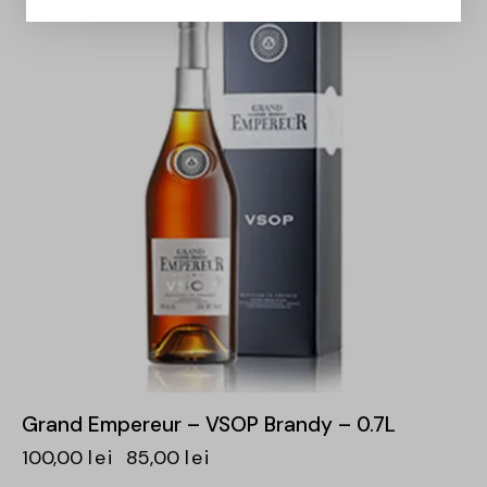
Grand Empereur – VSOP Brandy – 0.7L
100,00
lei
85,00
lei