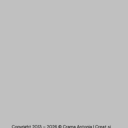
Copyright 2013 – 2026 © Crama Antonia | Creat și