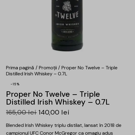
Prima pagină
Promoții
Proper No Twelve – Triple
Distilled Irish Whiskey – 0.7L
-15%
Proper No Twelve – Triple
Distilled Irish Whiskey – 0.7L
165,00
lei
140,00
lei
Blended Irish Whiskey triplu distilat, lansat în 2018 de
campionul UFC Conor McGregor ca omagiu adus