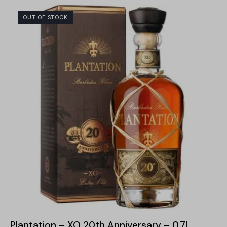
OUT OF STOCK
-15%
Plantation – XO 20th Anniversary – 0.7L