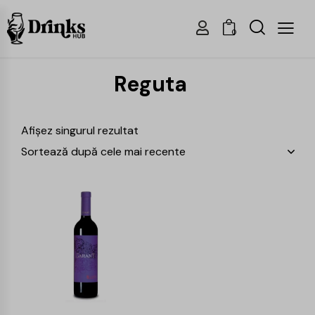
0
Reguta
Afișez singurul rezultat
-24%