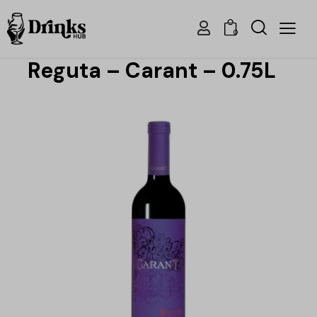
0
Reguta – Carant – 0.75L