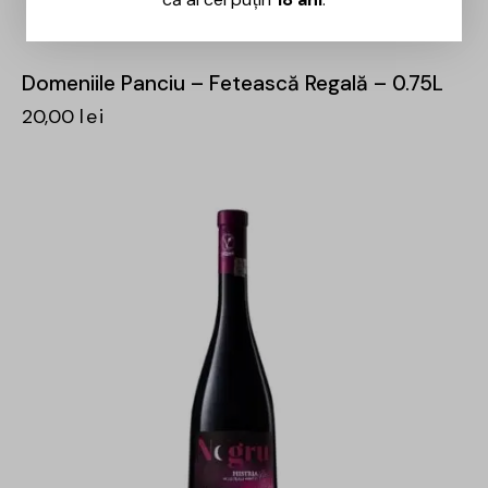
Domeniile Panciu – Fetească Regală – 0.75L
20,00
lei