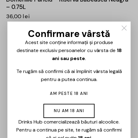
– 0.75L
36,00
lei
Confirmare vârstă
Acest site conține informații și produse
destinate exclusiv persoanelor cu vârsta de
18
ani sau peste
.
Te rugăm să confirmi că ai împlinit vârsta legală
pentru a putea continua.
AM PESTE 18 ANI
NU AM 18 ANI
Drinks Hub comercializează băuturi alcoolice.
Pentru a continua pe site, te rugăm să confirmi
că ai cel puțin
18 ani
.