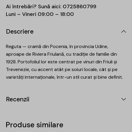
Ai întrebări? Sună aici:
0725860799
Luni – Vineri 09:00 – 18:00
Descriere
Reguta — cramă din Pocenia, în provincia Udine,
aproape de Riviera Friulană, cu tradiție de familie din
1928. Portofoliul lor este centrat pe vinuri din Friuli și
Trevenezie, cu accent atât pe soiuri locale, cât și pe
varietăți internaționale, într-un stil curat și bine definit.
Recenzii
Produse similare