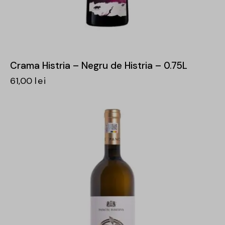
Crama Histria – Negru de Histria – 0.75L
61,00
lei