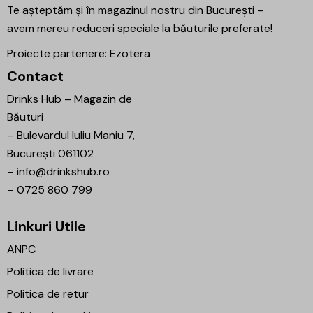
Te așteptăm și în magazinul nostru din București –
avem mereu reduceri speciale la băuturile preferate!
Proiecte partenere:
Ezotera
Contact
Drinks Hub – Magazin de
Băuturi
–
Bulevardul Iuliu Maniu 7,
București 061102
–
info@drinkshub.ro
–
0725 860 799
Linkuri Utile
ANPC
Politica de livrare
Politica de retur