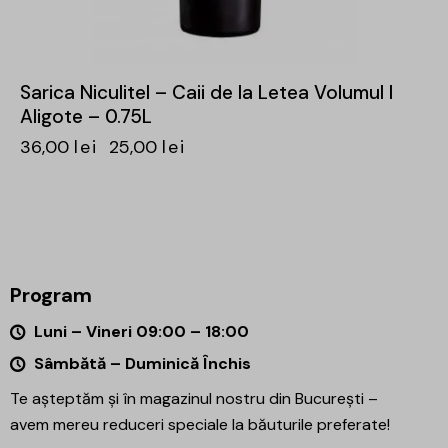
Sarica Niculitel – Caii de la Letea Volumul I
Aligote – 0.75L
36,00
lei
25,00
lei
Program
Luni – Vineri 09:00 – 18:00
Sâmbătă – Duminică Închis
Te așteptăm și în magazinul nostru din București –
avem mereu reduceri speciale la băuturile preferate!