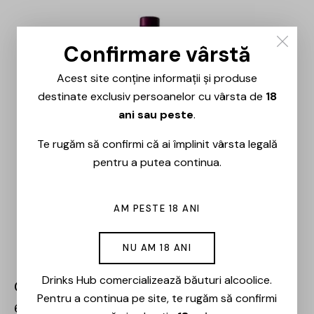
Confirmare vârstă
Acest site conține informații și produse
destinate exclusiv persoanelor cu vârsta de
18
ani sau peste
.
Te rugăm să confirmi că ai împlinit vârsta legală
pentru a putea continua.
AM PESTE 18 ANI
NU AM 18 ANI
Drinks Hub comercializează băuturi alcoolice.
Crama Histria – Negru de Histria – 0.75L
Pentru a continua pe site, te rugăm să confirmi
61,00
lei