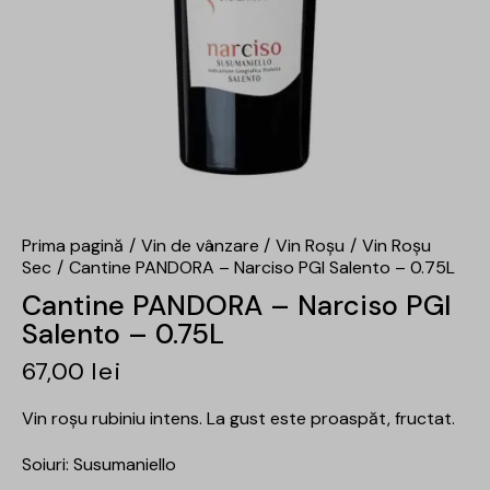
Prima pagină
Vin de vânzare
Vin Roșu
Vin Roșu
Sec
Cantine PANDORA – Narciso PGI Salento – 0.75L
Cantine PANDORA – Narciso PGI
Salento – 0.75L
67,00
lei
Vin roșu rubiniu intens. La gust este proaspăt, fructat.
Soiuri: Susumaniello