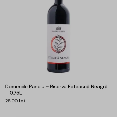
Domeniile Panciu – Riserva Fetească Neagră
– 0.75L
28,00
lei