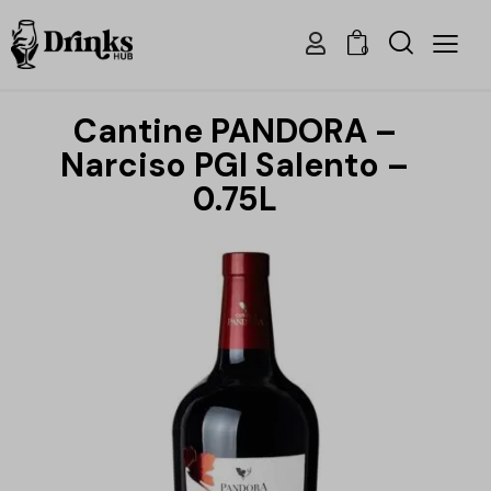
0
Cantine PANDORA –
Narciso PGI Salento –
0.75L