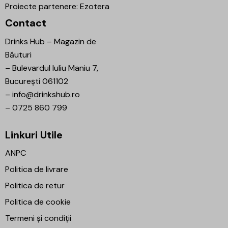
Proiecte partenere:
Ezotera
Contact
Drinks Hub – Magazin de
Băuturi
–
Bulevardul Iuliu Maniu 7,
București 061102
–
info@drinkshub.ro
–
0725 860 799
Linkuri Utile
ANPC
Politica de livrare
Politica de retur
Politica de cookie
Termeni și condiții