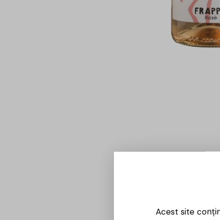
Acest site conți