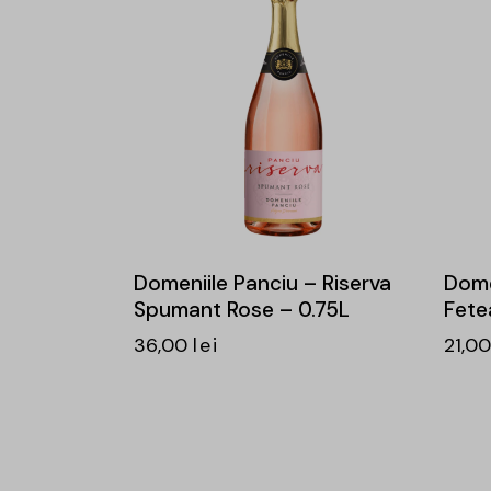
Domeniile Panciu – Riserva
Dome
Spumant Rose – 0.75L
Fete
36,00
lei
21,0