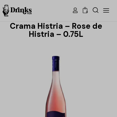
0
Crama Histria – Rose de
Histria – 0.75L