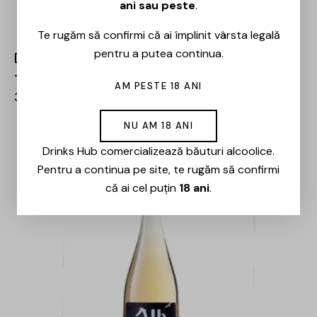
ani sau peste
.
Te rugăm să confirmi că ai împlinit vârsta legală
pentru a putea continua.
Domeniile Panciu – Riserva Băbească Neagră
– 0.75L
AM PESTE 18 ANI
36,00
lei
NU AM 18 ANI
Drinks Hub comercializează băuturi alcoolice.
Pentru a continua pe site, te rugăm să confirmi
că ai cel puțin
18 ani
.