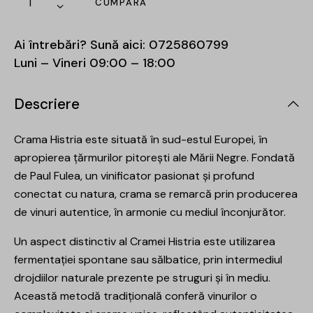
CUMPĂRĂ
Ai întrebări? Sună aici:
0725860799
Luni – Vineri 09:00 – 18:00
Descriere
Crama Histria este situată în sud-estul Europei, în
apropierea țărmurilor pitorești ale Mării Negre. Fondată
de Paul Fulea, un vinificator pasionat și profund
conectat cu natura, crama se remarcă prin producerea
de vinuri autentice, în armonie cu mediul înconjurător.
Un aspect distinctiv al Cramei Histria este utilizarea
fermentației spontane sau sălbatice, prin intermediul
drojdiilor naturale prezente pe struguri și în mediu.
Această metodă tradițională conferă vinurilor o