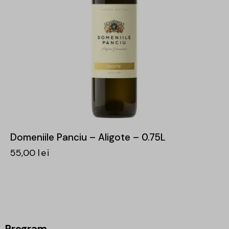
Domeniile Panciu – Aligote – 0.75L
55,00
lei
Program