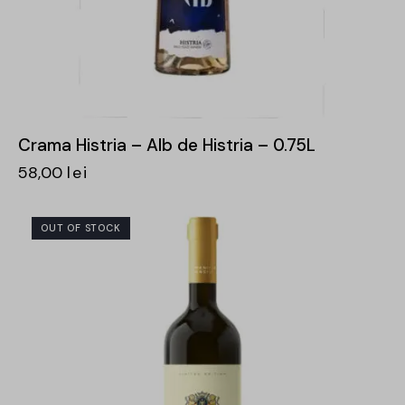
Crama Histria – Alb de Histria – 0.75L
58,00
lei
OUT OF STOCK