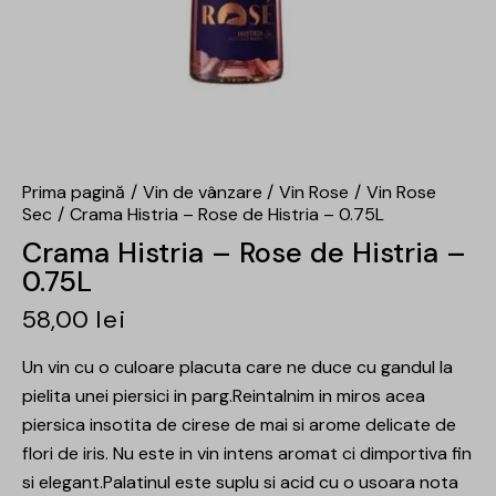
Prima pagină
Vin de vânzare
Vin Rose
Vin Rose
Sec
Crama Histria – Rose de Histria – 0.75L
Crama Histria – Rose de Histria –
0.75L
58,00
lei
Un vin cu o culoare placuta care ne duce cu gandul la
pielita unei piersici in parg.Reintalnim in miros acea
piersica insotita de cirese de mai si arome delicate de
flori de iris. Nu este in vin intens aromat ci dimportiva fin
si elegant.Palatinul este suplu si acid cu o usoara nota