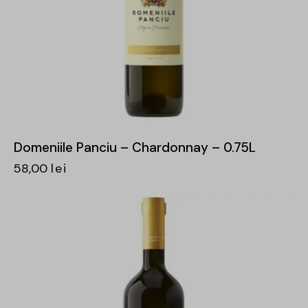
Domeniile Panciu – Chardonnay – 0.75L
58,00
lei