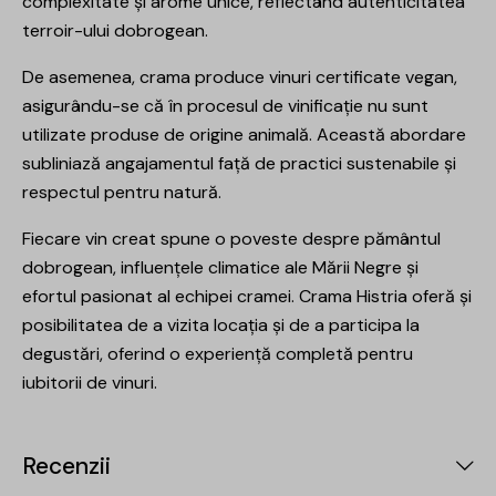
complexitate și arome unice, reflectând autenticitatea
terroir-ului dobrogean.
De asemenea, crama produce vinuri certificate vegan,
asigurându-se că în procesul de vinificație nu sunt
utilizate produse de origine animală. Această abordare
subliniază angajamentul față de practici sustenabile și
respectul pentru natură.
Fiecare vin creat spune o poveste despre pământul
dobrogean, influențele climatice ale Mării Negre și
efortul pasionat al echipei cramei. Crama Histria oferă și
posibilitatea de a vizita locația și de a participa la
degustări, oferind o experiență completă pentru
iubitorii de vinuri.
Recenzii