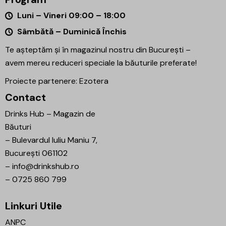
Luni – Vineri 09:00 – 18:00
Sâmbătă – Duminică Închis
Te așteptăm și în magazinul nostru din București –
avem mereu reduceri speciale la băuturile preferate!
Proiecte partenere:
Ezotera
Contact
Drinks Hub – Magazin de
Băuturi
–
Bulevardul Iuliu Maniu 7,
București 061102
–
info@drinkshub.ro
–
0725 860 799
Linkuri Utile
ANPC