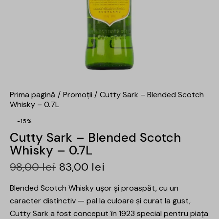
Prima pagină
Promoții
Cutty Sark – Blended Scotch
Whisky – 0.7L
-15%
Cutty Sark – Blended Scotch
Whisky – 0.7L
98,00
lei
83,00
lei
Blended Scotch Whisky ușor și proaspăt, cu un
caracter distinctiv — pal la culoare și curat la gust,
Cutty Sark a fost conceput în 1923 special pentru piața