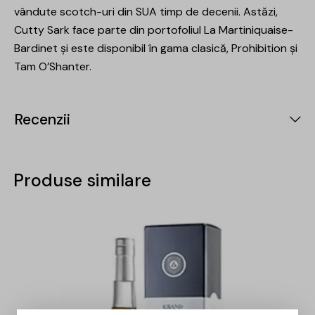
vândute scotch-uri din SUA timp de decenii. Astăzi,
Cutty Sark face parte din portofoliul La Martiniquaise-
Bardinet și este disponibil în gama clasică, Prohibition și
Tam O’Shanter.
Recenzii
Produse similare
-15%