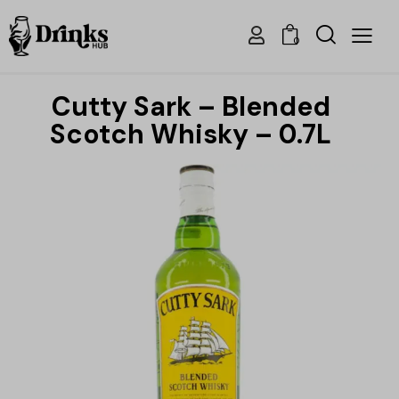
0
Cutty Sark – Blended
Scotch Whisky – 0.7L