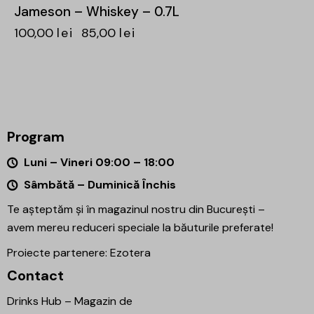
Jameson – Whiskey – 0.7L
100,00
lei
85,00
lei
Program
Luni – Vineri 09:00 – 18:00
Sâmbătă – Duminică Închis
Te așteptăm și în magazinul nostru din București –
avem mereu reduceri speciale la băuturile preferate!
Proiecte partenere:
Ezotera
Contact
Drinks Hub – Magazin de