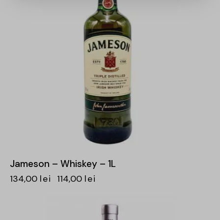
Jameson – Whiskey – 1L
134,00
lei
114,00
lei
-31%