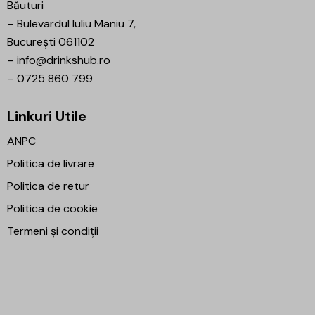
Băuturi
–
Bulevardul Iuliu Maniu 7,
București 061102
–
info@drinkshub.ro
–
0725 860 799
Linkuri Utile
ANPC
Politica de livrare
Politica de retur
Politica de cookie
Termeni și condiții