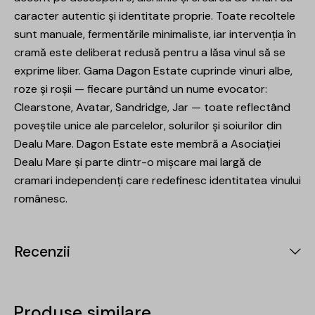
caracter autentic și identitate proprie. Toate recoltele
sunt manuale, fermentările minimaliste, iar intervenția în
cramă este deliberat redusă pentru a lăsa vinul să se
exprime liber. Gama Dagon Estate cuprinde vinuri albe,
roze și roșii — fiecare purtând un nume evocator:
Clearstone, Avatar, Sandridge, Jar — toate reflectând
poveștile unice ale parcelelor, solurilor și soiurilor din
Dealu Mare. Dagon Estate este membră a Asociației
Dealu Mare și parte dintr-o mișcare mai largă de
cramari independenți care redefinesc identitatea vinului
românesc.
Recenzii
Produse similare