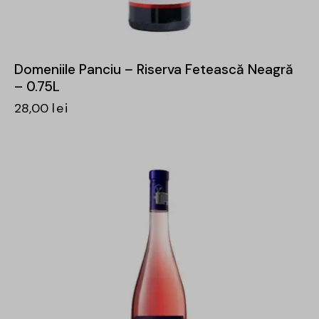
Domeniile Panciu – Riserva Fetească Neagră
– 0.75L
28,00
lei