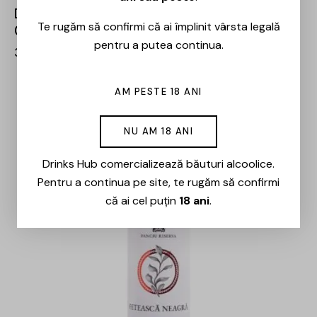
Domeniile Panciu – Riserva Spumant Rose –
Te rugăm să confirmi că ai împlinit vârsta legală
0.75L
pentru a putea continua.
36,00
lei
AM PESTE 18 ANI
NU AM 18 ANI
Drinks Hub comercializează băuturi alcoolice.
Pentru a continua pe site, te rugăm să confirmi
că ai cel puțin
18 ani
.