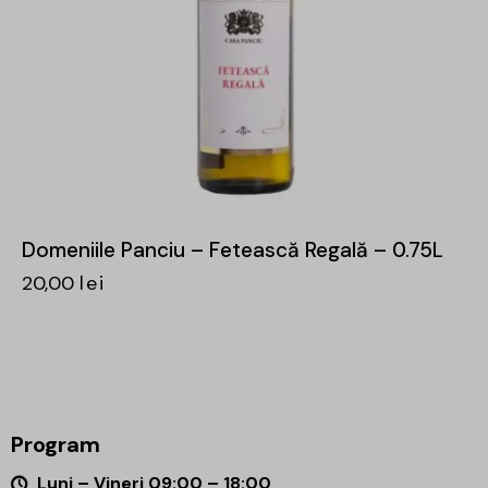
Domeniile Panciu – Fetească Regală – 0.75L
20,00
lei
Program
Luni – Vineri 09:00 – 18:00