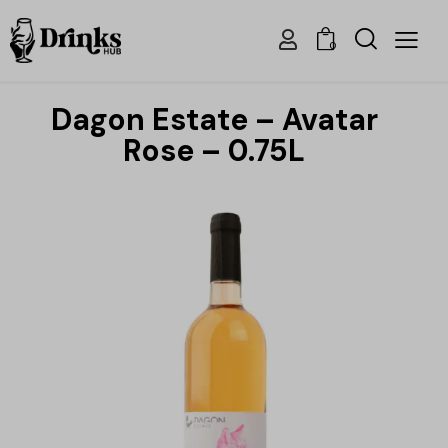
0
Dagon Estate – Avatar
Rose – 0.75L