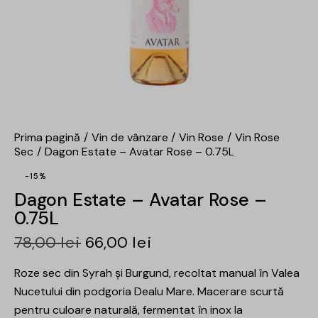
Prima pagină
Vin de vânzare
Vin Rose
Vin Rose
Sec
Dagon Estate – Avatar Rose – 0.75L
-15%
Dagon Estate – Avatar Rose –
0.75L
78,00
lei
66,00
lei
Roze sec din Syrah și Burgund, recoltat manual în Valea
Nucetului din podgoria Dealu Mare. Macerare scurtă
pentru culoare naturală, fermentat în inox la