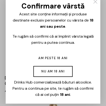
Confirmare vârstă
Acest site conține informații și produse
destinate exclusiv persoanelor cu vârsta de
18
ani sau peste
.
Te rugăm să confirmi că ai împlinit vârsta legală
pentru a putea continua.
AM PESTE 18 ANI
NU AM 18 ANI
Domeniile Panciu – Cabernet Sauvignon –
Drinks Hub comercializează băuturi alcoolice.
0.75L
Pentru a continua pe site, te rugăm să confirmi
47,00
lei
că ai cel puțin
18 ani
.