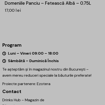
Domeniile Panciu – Fetească Albă – 0.75L
17,00
lei
Program
Luni – Vineri 09:00 – 18:00
Sâmbătă – Duminică Închis
Te așteptăm și în magazinul nostru din București –
avem mereu reduceri speciale la băuturile preferate!
Proiecte partenere:
Ezotera
Contact
Drinks Hub – Magazin de