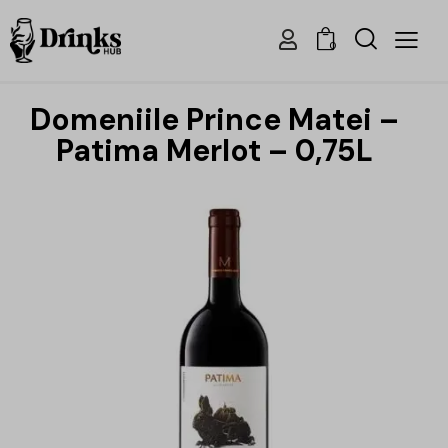
0
Domeniile Prince Matei –
Patima Merlot – 0,75L