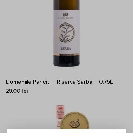
Domeniile Panciu – Riserva Șarbă – 0.75L
29,00
lei