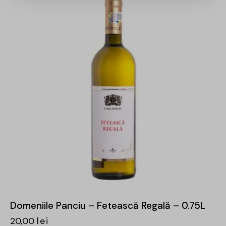
Domeniile Panciu – Fetească Regală – 0.75L
20,00
lei