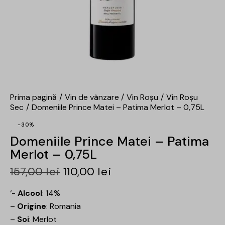
Prima pagină
Vin de vânzare
Vin Roșu
Vin Roșu
Sec
Domeniile Prince Matei – Patima Merlot – 0,75L
-30%
Domeniile Prince Matei – Patima
Merlot – 0,75L
157,00
lei
110,00
lei
‘-
Alcool
: 14%
–
Origine
: Romania
–
Soi
: Merlot