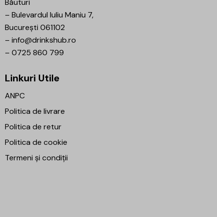
Băuturi
–
Bulevardul Iuliu Maniu 7,
București 061102
–
info@drinkshub.ro
–
0725 860 799
Linkuri Utile
ANPC
Politica de livrare
Politica de retur
Politica de cookie
Termeni și condiții