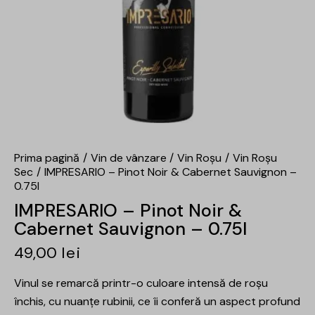
Prima pagină
Vin de vânzare
Vin Roșu
Vin Roșu
Sec
IMPRESARIO – Pinot Noir & Cabernet Sauvignon –
0.75l
IMPRESARIO – Pinot Noir &
Cabernet Sauvignon – 0.75l
49,00
lei
Vinul se remarcă printr-o culoare intensă de roșu
închis, cu nuanțe rubinii, ce îi conferă un aspect profund