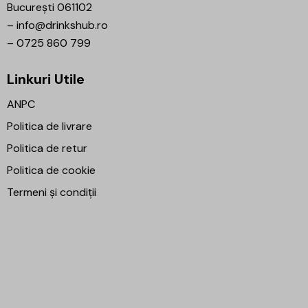
București 061102
–
info@drinkshub.ro
–
0725 860 799
Linkuri Utile
ANPC
Politica de livrare
Politica de retur
Politica de cookie
Termeni și condiții