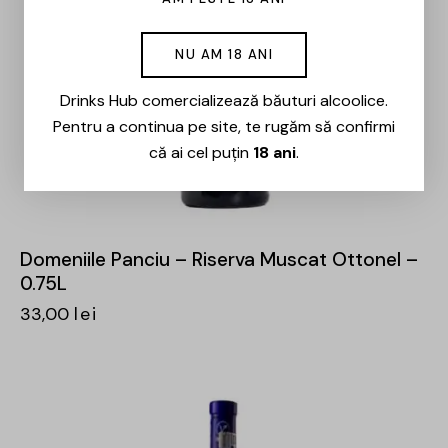
NU AM 18 ANI
Drinks Hub comercializează băuturi alcoolice.
Pentru a continua pe site, te rugăm să confirmi
că ai cel puțin
18 ani
.
Domeniile Panciu – Riserva Muscat Ottonel –
0.75L
33,00
lei