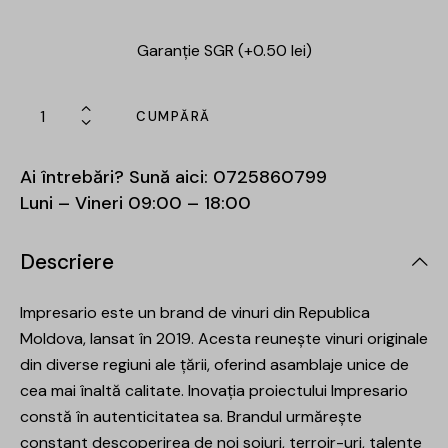
Garanție SGR (+0.50 lei)
CUMPĂRĂ
Ai întrebări? Sună aici:
0725860799
Luni – Vineri 09:00 – 18:00
Descriere
Impresario este un brand de vinuri din Republica
Moldova, lansat în 2019. Acesta reunește vinuri originale
din diverse regiuni ale țării, oferind asamblaje unice de
cea mai înaltă calitate. Inovația proiectului Impresario
constă în autenticitatea sa. Brandul urmărește
constant descoperirea de noi soiuri, terroir-uri, talente