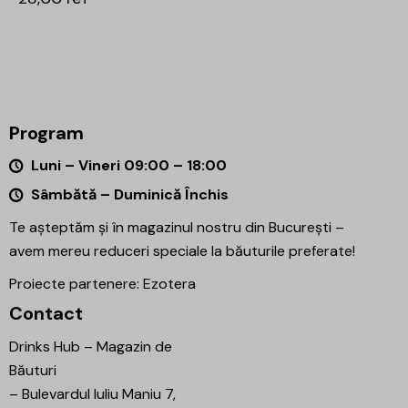
Program
Luni – Vineri 09:00 – 18:00
Sâmbătă – Duminică Închis
Te așteptăm și în magazinul nostru din București –
avem mereu reduceri speciale la băuturile preferate!
Proiecte partenere:
Ezotera
Contact
Drinks Hub – Magazin de
Băuturi
–
Bulevardul Iuliu Maniu 7,