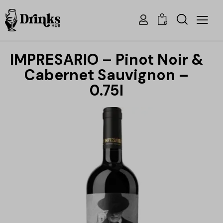
0
IMPRESARIO – Pinot Noir &
Cabernet Sauvignon –
0.75l