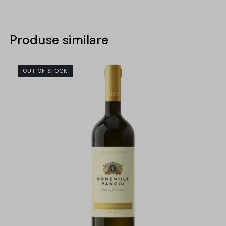
Produse similare
OUT OF STOCK