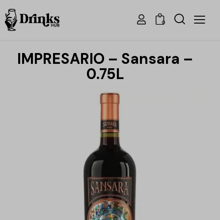
0
IMPRESARIO – Sansara –
0.75L