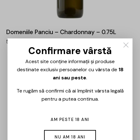
Domeniile Panciu – Chardonnay – 0.75L
58,00
lei
Confirmare vârstă
Acest site conține informații și produse
OUT OF STOCK
-30%
destinate exclusiv persoanelor cu vârsta de
18
ani sau peste
.
Te rugăm să confirmi că ai împlinit vârsta legală
pentru a putea continua.
AM PESTE 18 ANI
NU AM 18 ANI