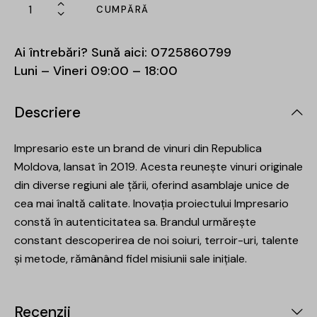
CUMPĂRĂ
Ai întrebări? Sună aici:
0725860799
Luni – Vineri 09:00 – 18:00
Descriere
Impresario este un brand de vinuri din Republica
Moldova, lansat în 2019. Acesta reunește vinuri originale
din diverse regiuni ale țării, oferind asamblaje unice de
cea mai înaltă calitate. Inovația proiectului Impresario
constă în autenticitatea sa. Brandul urmărește
constant descoperirea de noi soiuri, terroir-uri, talente
și metode, rămânând fidel misiunii sale inițiale.
Recenzii