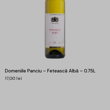
Domeniile Panciu – Fetească Albă – 0.75L
17,00
lei