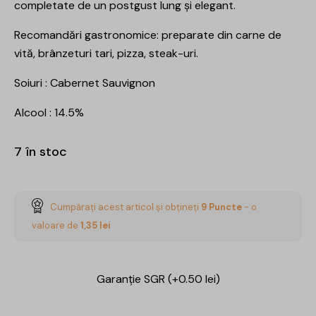
completate de un postgust lung și elegant.
Recomandări gastronomice: preparate din carne de
vită, brânzeturi tari, pizza, steak-uri.
Soiuri : Cabernet Sauvignon
Alcool : 14.5%
7 în stoc
Cumpărați acest articol și obțineți
9
Puncte
- o
valoare de
1,35
lei
Garanție SGR (+0.50 lei)