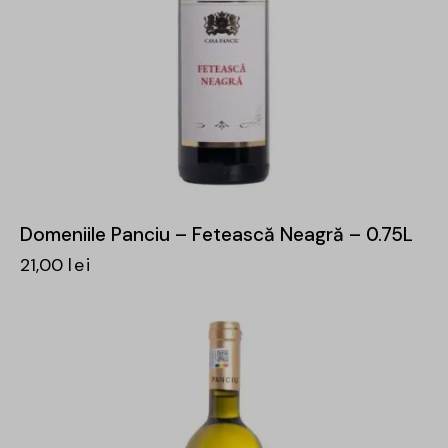
Domeniile Panciu – Fetească Neagră – 0.75L
21,00
lei