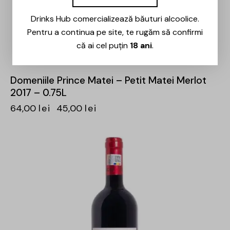
Drinks Hub comercializează băuturi alcoolice.
Pentru a continua pe site, te rugăm să confirmi
că ai cel puțin
18 ani
.
Domeniile Prince Matei – Petit Matei Merlot
2017 – 0.75L
64,00
lei
45,00
lei