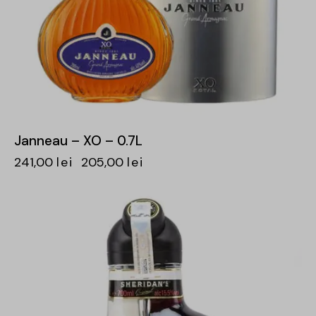
Janneau – XO – 0.7L
241,00
lei
205,00
lei
-15%