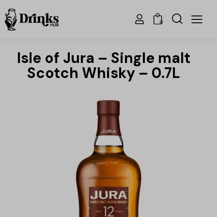
0
Isle of Jura – Single malt
Scotch Whisky – 0.7L