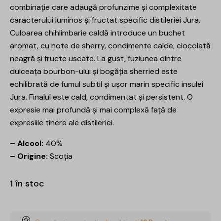
combinație care adaugă profunzime și complexitate
caracterului luminos și fructat specific distileriei Jura.
Culoarea chihlimbarie caldă introduce un buchet
aromat, cu note de sherry, condimente calde, ciocolată
neagră și fructe uscate. La gust, fuziunea dintre
dulceața bourbon-ului și bogăția sherried este
echilibrată de fumul subtil și ușor marin specific insulei
Jura. Finalul este cald, condimentat și persistent. O
expresie mai profundă și mai complexă față de
expresiile tinere ale distileriei.
– Alcool:
40%
– Origine:
Scoția
1 în stoc