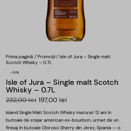
Prima pagină
Promoții
Isle of Jura – Single malt
Scotch Whisky – 0.7L
-15%
Isle of Jura – Single malt Scotch
Whisky – 0.7L
232,00
lei
197,00
lei
Island Single Malt Scotch Whisky maturat 12 ani în
butoaie de stejar american ex-bourbon, urmat de un
finisaj în butoaie Oloroso Sherry din Jerez, Spania — o