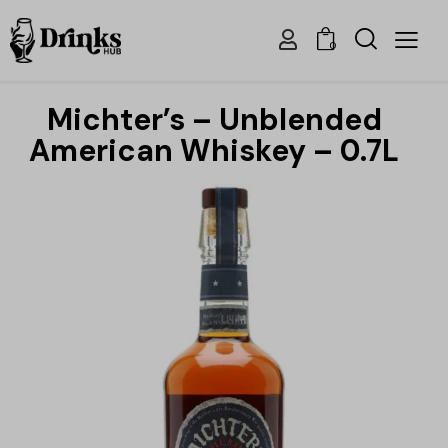
0
Michter’s – Unblended
American Whiskey – 0.7L