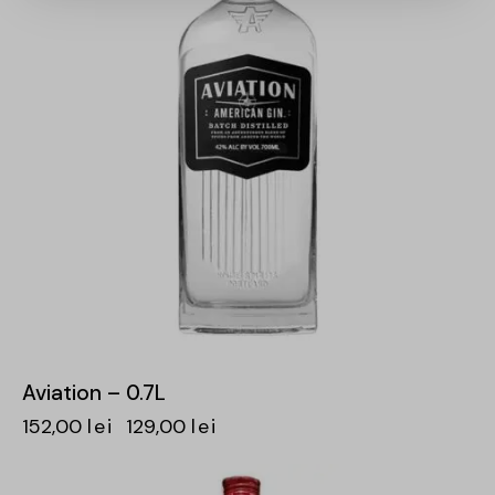
Aviation – 0.7L
152,00
lei
129,00
lei
-15%