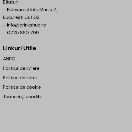
Băuturi
–
Bulevardul Iuliu Maniu 7,
București 061102
–
info@drinkshub.ro
–
0725 860 799
Linkuri Utile
ANPC
Politica de livrare
Politica de retur
Politica de cookie
Termeni și condiții