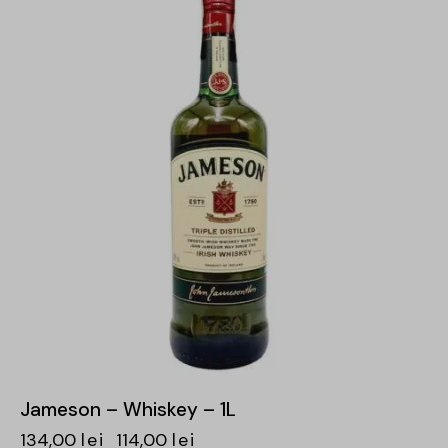
Jameson – Whiskey – 1L
134,00
lei
114,00
lei