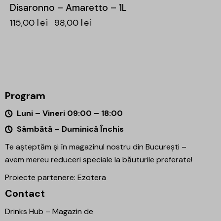
Disaronno – Amaretto – 1L
115,00
lei
98,00
lei
Program
Luni – Vineri 09:00 – 18:00
Sâmbătă – Duminică Închis
Te așteptăm și în magazinul nostru din București –
avem mereu reduceri speciale la băuturile preferate!
Proiecte partenere:
Ezotera
Contact
Drinks Hub – Magazin de