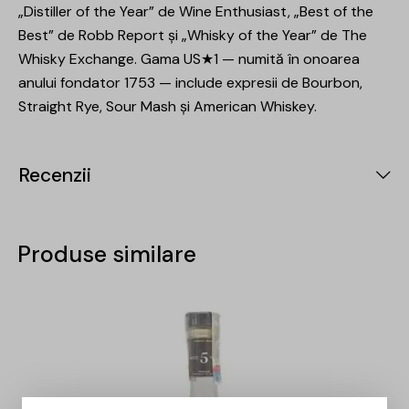
„Distiller of the Year” de Wine Enthusiast, „Best of the
Best” de Robb Report și „Whisky of the Year” de The
Whisky Exchange. Gama US★1 — numită în onoarea
anului fondator 1753 — include expresii de Bourbon,
Straight Rye, Sour Mash și American Whiskey.
Recenzii
Produse similare
-15%