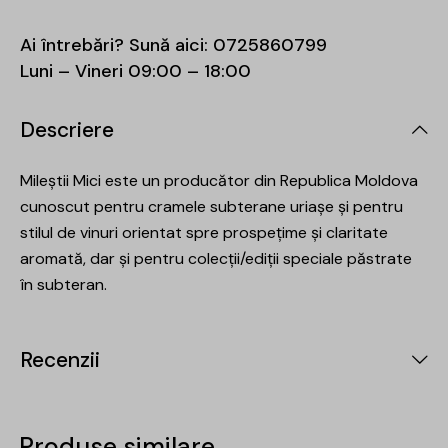
Ai întrebări? Sună aici:
0725860799
Luni – Vineri 09:00 – 18:00
Descriere
Mileștii Mici este un producător din Republica Moldova
cunoscut pentru cramele subterane uriașe și pentru
stilul de vinuri orientat spre prospețime și claritate
aromată, dar și pentru colecții/ediții speciale păstrate
în subteran.
Recenzii
Produse similare