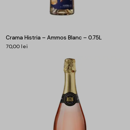
Crama Histria – Ammos Blanc – 0.75L
70,00
lei