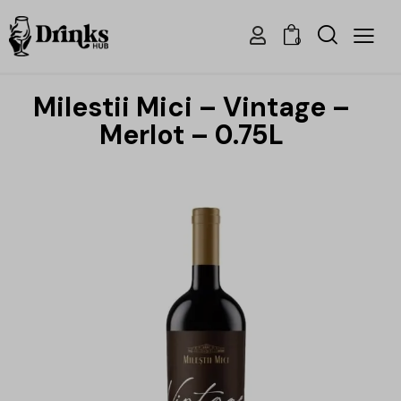
0
Milestii Mici – Vintage –
Merlot – 0.75L