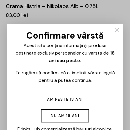
Crama Histria – Nikolaos Alb – 0.75L
83,00
lei
Confirmare vârstă
Acest site conține informații și produse
destinate exclusiv persoanelor cu vârsta de
18
ani sau peste
.
Te rugăm să confirmi că ai împlinit vârsta legală
pentru a putea continua.
AM PESTE 18 ANI
NU AM 18 ANI
Drinks Hub comercializează băuturi alcoolice.