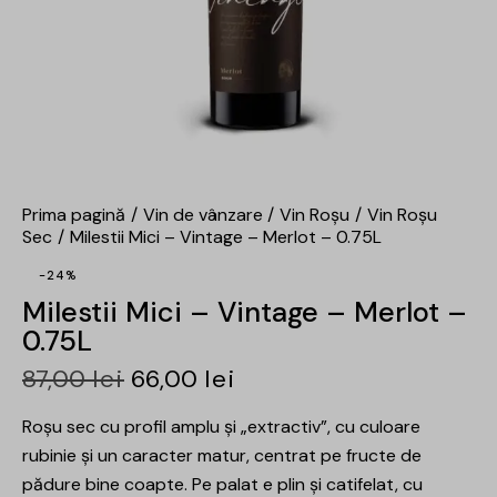
Prima pagină
Vin de vânzare
Vin Roșu
Vin Roșu
Sec
Milestii Mici – Vintage – Merlot – 0.75L
-24%
Milestii Mici – Vintage – Merlot –
0.75L
87,00
lei
66,00
lei
Roșu sec cu profil amplu și „extractiv”, cu culoare
rubinie și un caracter matur, centrat pe fructe de
pădure bine coapte. Pe palat e plin și catifelat, cu