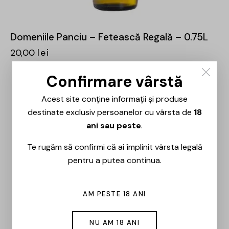
Domeniile Panciu – Fetească Regală – 0.75L
20,00
lei
Confirmare vârstă
Acest site conține informații și produse
destinate exclusiv persoanelor cu vârsta de
18
ani sau peste
.
Te rugăm să confirmi că ai împlinit vârsta legală
pentru a putea continua.
AM PESTE 18 ANI
NU AM 18 ANI