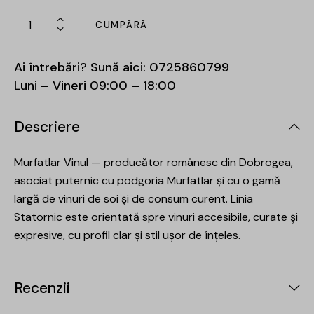
CUMPĂRĂ
Ai întrebări? Sună aici:
0725860799
Luni – Vineri 09:00 – 18:00
Descriere
Murfatlar Vinul — producător românesc din Dobrogea,
asociat puternic cu podgoria Murfatlar și cu o gamă
largă de vinuri de soi și de consum curent. Linia
Statornic este orientată spre vinuri accesibile, curate și
expresive, cu profil clar și stil ușor de înțeles.
Recenzii