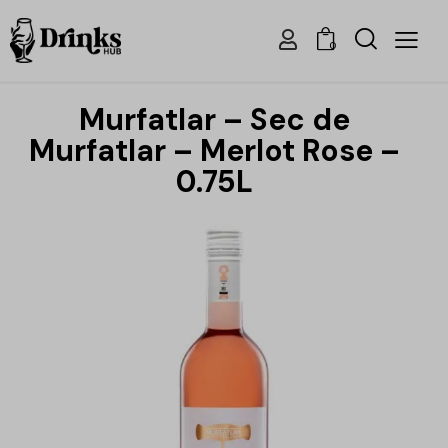
0
Murfatlar – Sec de
Murfatlar – Merlot Rose –
0.75L