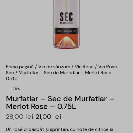
Prima pagină
Vin de vânzare
Vin Rose
Vin Rose
Sec
Murfatlar – Sec de Murfatlar – Merlot Rose –
0.75L
-25%
Murfatlar – Sec de Murfatlar –
Merlot Rose – 0.75L
28,00
lei
21,00
lei
Un rosé proaspăt și sprinten, cu note de citrice și