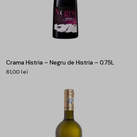
Crama Histria – Negru de Histria – 0.75L
61,00
lei