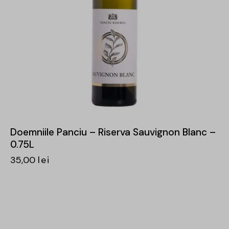
Doemniile Panciu – Riserva Sauvignon Blanc –
0.75L
35,00
lei