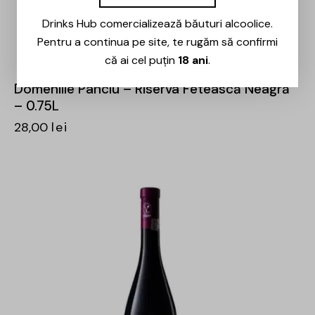
Drinks Hub comercializează băuturi alcoolice.
Pentru a continua pe site, te rugăm să confirmi
că ai cel puțin
18 ani
.
Domeniile Panciu – Riserva Fetească Neagră
– 0.75L
28,00
lei