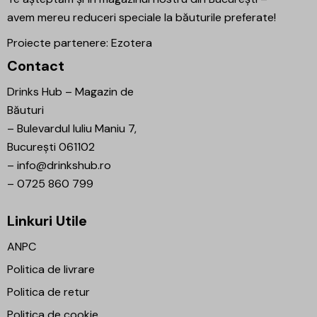
avem mereu reduceri speciale la băuturile preferate!
Proiecte partenere:
Ezotera
Contact
Drinks Hub – Magazin de
Băuturi
–
Bulevardul Iuliu Maniu 7,
București 061102
–
info@drinkshub.ro
–
0725 860 799
Linkuri Utile
ANPC
Politica de livrare
Politica de retur
Politica de cookie