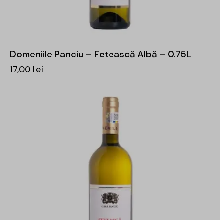
Domeniile Panciu – Fetească Albă – 0.75L
17,00
lei