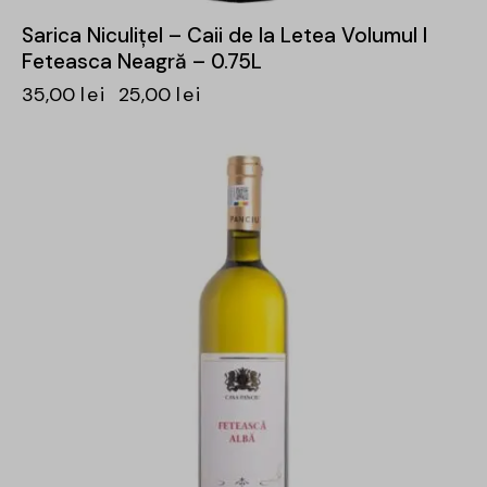
Sarica Niculițel – Caii de la Letea Volumul I
Feteasca Neagră – 0.75L
35,00
lei
25,00
lei