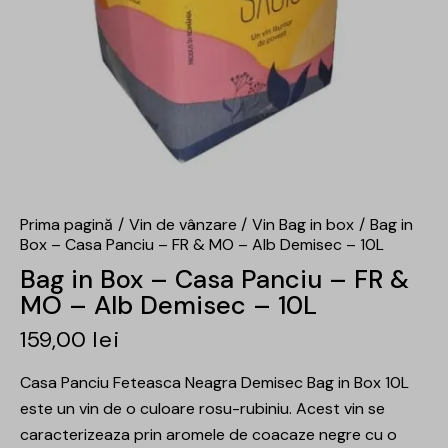
Prima pagină
Vin de vânzare
Vin Bag in box
Bag in
Box – Casa Panciu – FR & MO – Alb Demisec – 10L
Bag in Box – Casa Panciu – FR &
MO – Alb Demisec – 10L
159,00
lei
Casa Panciu Feteasca Neagra Demisec Bag in Box 10L
este un vin de o culoare rosu-rubiniu. Acest vin se
caracterizeaza prin aromele de coacaze negre cu o