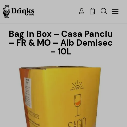
0
Bag in Box – Casa Panciu
– FR & MO – Alb Demisec
– 10L