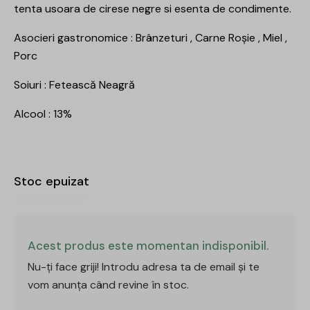
tenta usoara de cirese negre si esenta de condimente.
Asocieri gastronomice : Brânzeturi , Carne Roșie , Miel ,
Porc
Soiuri : Fetească Neagră
Alcool : 13%
Stoc epuizat
Acest produs este momentan indisponibil.
Nu-ți face griji! Introdu adresa ta de email și te
vom anunța când revine în stoc.