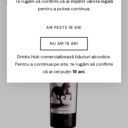
Te rugăm să confirmi că ai împlinit vârsta legală
36,00
lei
pentru a putea continua.
-29%
AM PESTE 18 ANI
NU AM 18 ANI
Drinks Hub comercializează băuturi alcoolice.
Pentru a continua pe site, te rugăm să confirmi
că ai cel puțin
18 ani
.