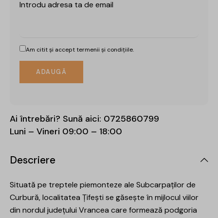
Introdu adresa ta de email
Am citit și accept
termenii și condițiile.
Ai întrebări? Sună aici:
0725860799
Luni – Vineri 09:00 – 18:00
Descriere
Situată pe treptele piemonteze ale Subcarpaților de
Curbură, localitatea Țifești se găsește în mijlocul viilor
din nordul județului Vrancea care formează podgoria