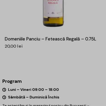
Domeniile Panciu – Fetească Regală – 0.75L
20,00
lei
Program
Luni – Vineri 09:00 – 18:00
Sâmbătă – Duminică Închis
Te așteptăm și în magazinul nostru din București –