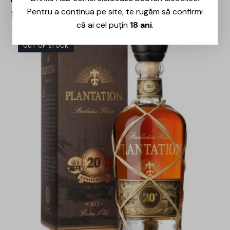
Pentru a continua pe site, te rugăm să confirmi
110,00
lei
94,00
lei
că ai cel puțin
18 ani
.
OUT OF STOCK
-15%