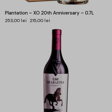
Plantation – XO 20th Anniversary – 0.7L
253,00
lei
215,00
lei
-29%