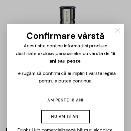
-15%
Confirmare vârstă
Acest site conține informații și produse
destinate exclusiv persoanelor cu vârsta de
18
ani sau peste
.
Te rugăm să confirmi că ai împlinit vârsta legală
pentru a putea continua.
AM PESTE 18 ANI
NU AM 18 ANI
Bombay – Sapphire – 0.7L
Drinks Hub comercializează băuturi alcoolice.