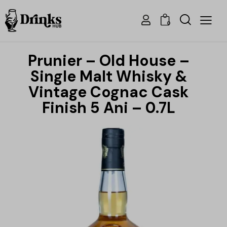
0
Prunier – Old House –
Single Malt Whisky &
Vintage Cognac Cask
Finish 5 Ani – 0.7L