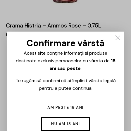
Crama Histria – Ammos Rose – 0.75L
60,00
lei
Confirmare vârstă
Acest site conține informații și produse
destinate exclusiv persoanelor cu vârsta de
18
ani sau peste
.
Te rugăm să confirmi că ai împlinit vârsta legală
pentru a putea continua.
AM PESTE 18 ANI
NU AM 18 ANI