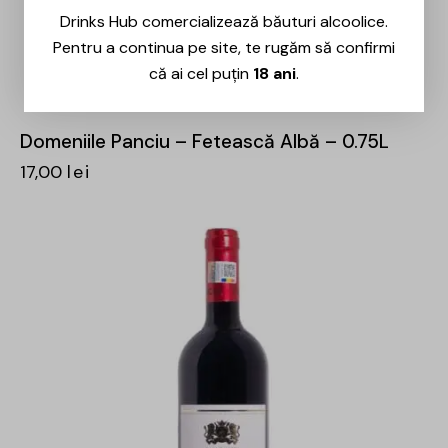
Drinks Hub comercializează băuturi alcoolice.
Pentru a continua pe site, te rugăm să confirmi
că ai cel puțin
18 ani
.
Domeniile Panciu – Fetească Albă – 0.75L
17,00
lei