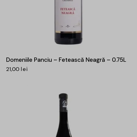
Domeniile Panciu – Fetească Neagră – 0.75L
21,00
lei