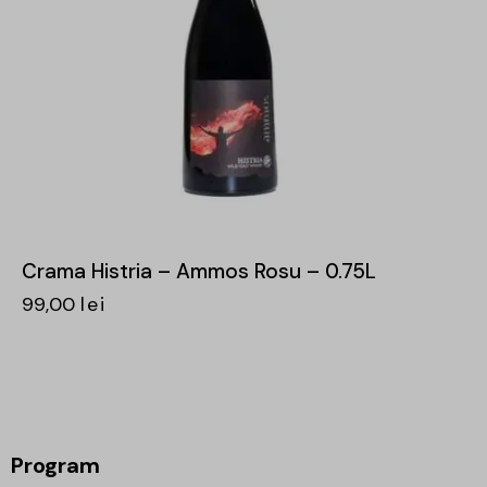
Crama Histria – Ammos Rosu – 0.75L
99,00
lei
Program