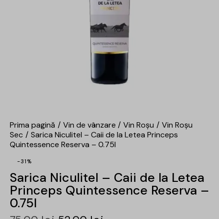
Prima pagină
Vin de vânzare
Vin Roșu
Vin Roșu
Sec
Sarica Niculitel – Caii de la Letea Princeps
Quintessence Reserva – 0.75l
-31%
Sarica Niculitel – Caii de la Letea
Princeps Quintessence Reserva –
0.75l