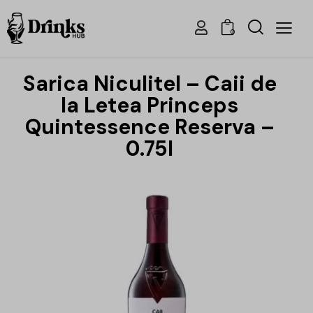
0
Sarica Niculitel – Caii de
la Letea Princeps
Quintessence Reserva –
0.75l