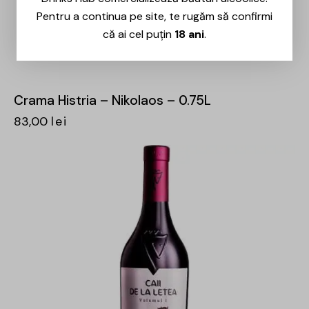
Pentru a continua pe site, te rugăm să confirmi
că ai cel puțin
18 ani
.
Crama Histria – Nikolaos – 0.75L
83,00
lei
-29%