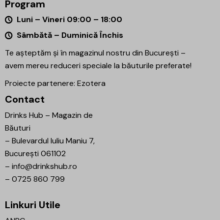
Program
Luni – Vineri 09:00 – 18:00
Sâmbătă – Duminică Închis
Te așteptăm și în magazinul nostru din București –
avem mereu reduceri speciale la băuturile preferate!
Proiecte partenere:
Ezotera
Contact
Drinks Hub – Magazin de
Băuturi
–
Bulevardul Iuliu Maniu 7,
București 061102
–
info@drinkshub.ro
–
0725 860 799
Linkuri Utile