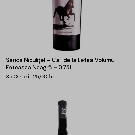
Sarica Niculițel – Caii de la Letea Volumul I
Feteasca Neagră – 0.75L
35,00
lei
25,00
lei