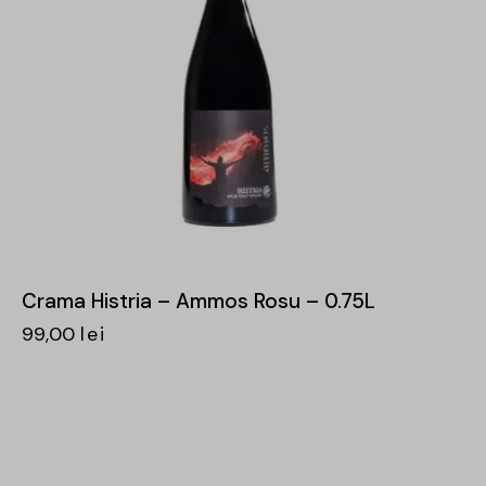
Crama Histria – Ammos Rosu – 0.75L
99,00
lei