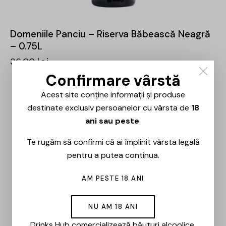
Domeniile Panciu – Riserva Băbească Neagră
– 0.75L
36,00
lei
Confirmare vârstă
Acest site conține informații și produse
destinate exclusiv persoanelor cu vârsta de
18
ani sau peste
.
Te rugăm să confirmi că ai împlinit vârsta legală
pentru a putea continua.
AM PESTE 18 ANI
NU AM 18 ANI
Drinks Hub comercializează băuturi alcoolice.