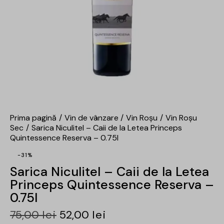
Prima pagină
Vin de vânzare
Vin Roșu
Vin Roșu
Sec
Sarica Niculitel – Caii de la Letea Princeps
Quintessence Reserva – 0.75l
-31%
Sarica Niculitel – Caii de la Letea
Princeps Quintessence Reserva –
0.75l
75,00
lei
52,00
lei