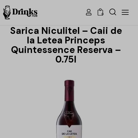
0
Sarica Niculitel – Caii de
la Letea Princeps
Quintessence Reserva –
0.75l