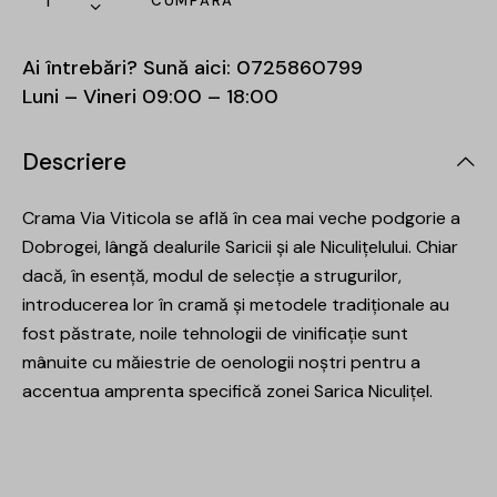
CUMPĂRĂ
Ai întrebări? Sună aici:
0725860799
Luni – Vineri 09:00 – 18:00
Descriere
Crama Via Viticola se află în cea mai veche podgorie a
Dobrogei, lângă dealurile Saricii și ale Niculițelului. Chiar
dacă, în esenţă, modul de selecţie a strugurilor,
introducerea lor în cramă și metodele tradiționale au
fost păstrate, noile tehnologii de vinificaţie sunt
mânuite cu măiestrie de oenologii noștri pentru a
accentua amprenta specifică zonei Sarica Niculiţel.