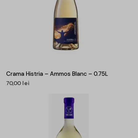
Crama Histria – Ammos Blanc – 0.75L
70,00
lei