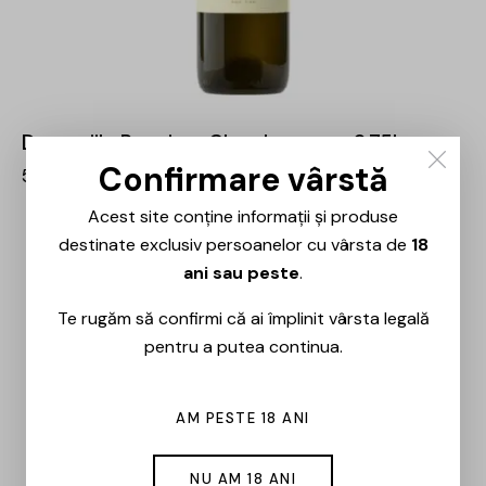
Domeniile Panciu – Chardonnay – 0.75L
Confirmare vârstă
58,00
lei
Acest site conține informații și produse
destinate exclusiv persoanelor cu vârsta de
18
ani sau peste
.
Te rugăm să confirmi că ai împlinit vârsta legală
pentru a putea continua.
AM PESTE 18 ANI
NU AM 18 ANI