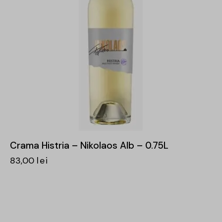
Crama Histria – Nikolaos Alb – 0.75L
83,00
lei