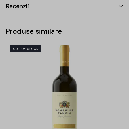
Recenzii
Produse similare
OUT OF STOCK