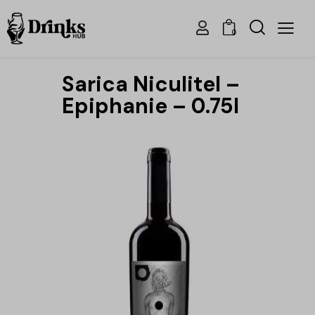
0
Sarica Niculitel –
Epiphanie – 0.75l